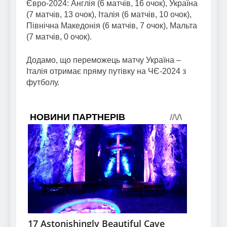
Євро-2024: Англія (6 матчів, 16 очок), Україна
(7 матчів, 13 очок), Італія (6 матчів, 10 очок),
Північна Македонія (6 матчів, 7 очок), Мальта
(7 матчів, 0 очок).
Додамо, що переможець матчу Україна –
Італія отримає пряму путівку на ЧЄ-2024 з
футболу.