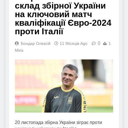
склад збірної України
на ключовий матч
кваліфікації Євро-2024
проти Італії
0
Бондар Олексій
11 Місяців Ago
1
Mins
20 листопада збірна України зіграє проти