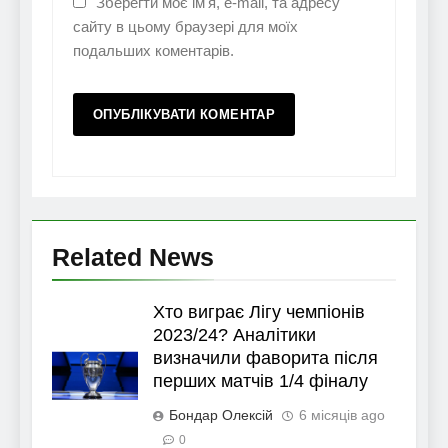
Зберегти моє ім'я, e-mail, та адресу
сайту в цьому браузері для моїх
подальших коментарів.
Related News
Хто виграє Лігу чемпіонів
2023/24? Аналітики
визначили фаворита після
перших матчів 1/4 фіналу
Бондар Олексій
6 місяців ago
0