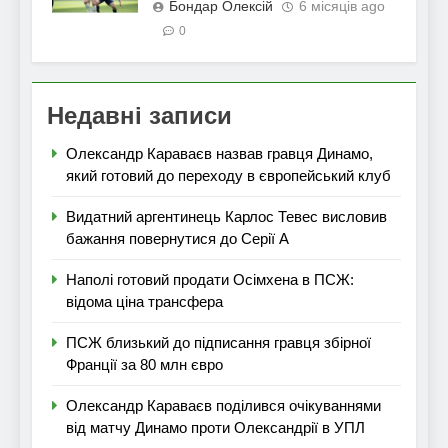
Бондар Олексій
6 місяців ago
0
Недавні записи
Олександр Караваєв назвав гравця Динамо,
який готовий до переходу в європейський клуб
Видатний аргентинець Карлос Тевес висловив
бажання повернутися до Серії А
Наполі готовий продати Осімхена в ПСЖ:
відома ціна трансфера
ПСЖ близький до підписання гравця збірної
Франції за 80 млн євро
Олександр Караваєв поділився очікуваннями
від матчу Динамо проти Олександрії в УПЛ