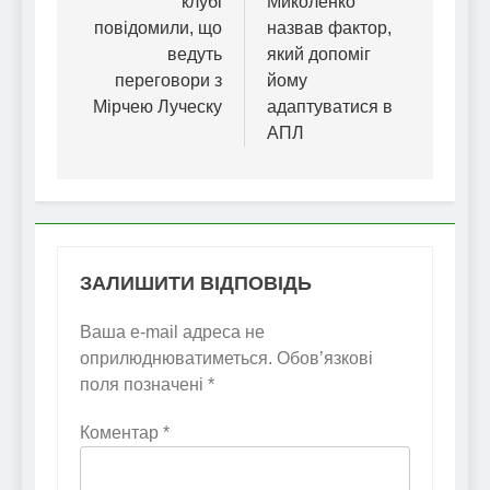
клубі
Миколенко
повідомили, що
назвав фактор,
ведуть
який допоміг
переговори з
йому
Мірчею Луческу
адаптуватися в
АПЛ
ЗАЛИШИТИ ВІДПОВІДЬ
Ваша e-mail адреса не
оприлюднюватиметься.
Обов’язкові
поля позначені
*
Коментар
*