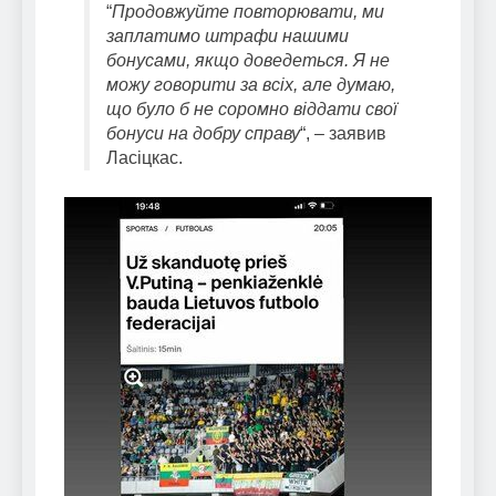
“
Продовжуйте повторювати, ми
заплатимо штрафи нашими
бонусами, якщо доведеться.
Я не
можу говорити за всіх, але думаю,
що було б не соромно віддати свої
бонуси на добру справу
“, – заявив
Ласіцкас.