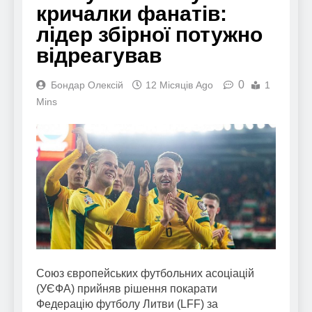
кричалки фанатів:
лідер збірної потужно
відреагував
0
Бондар Олексій
12 Місяців Ago
1
Mins
Союз європейських футбольних асоціацій
(УЄФА) прийняв рішення покарати
Федерацію футболу Литви (LFF) за