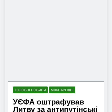
ГОЛОВНІ НОВИНИ
МІЖНАРОДНІ
УЄФА оштрафував
Литву за антипутінські