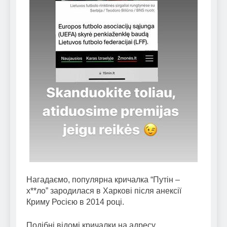
Нагадаємо, популярна кричалка “Путін –
х**ло” зародилася в Харкові після анексії
Криму Росією в 2014 році.
Подібні відомі кричалки на адресу