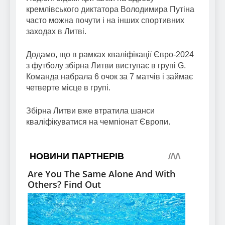
кремлівського диктатора Володимира Путіна
часто можна почути і на інших спортивних
заходах в Литві.
Додамо, що в рамках кваліфікації Євро-2024
з футболу збірна Литви виступає в групі G.
Команда набрала 6 очок за 7 матчів і займає
четверте місце в групі.
Збірна Литви вже втратила шанси
кваліфікуватися на чемпіонат Європи.