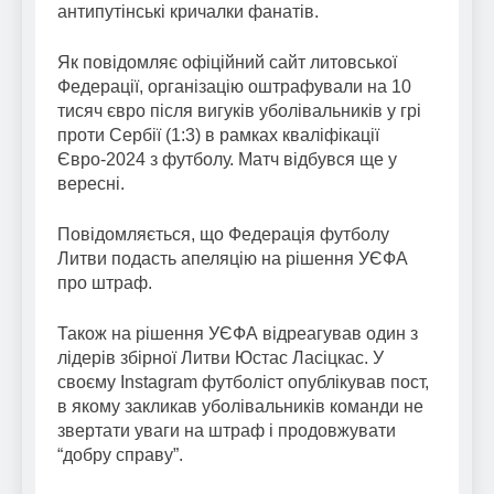
антипутінські кричалки фанатів.
Як повідомляє офіційний сайт литовської
Федерації, організацію оштрафували на 10
тисяч євро після вигуків уболівальників у грі
проти Сербії (1:3) в рамках кваліфікації
Євро-2024 з футболу. Матч відбувся ще у
вересні.
Повідомляється, що Федерація футболу
Литви подасть апеляцію на рішення УЄФА
про штраф.
Також на рішення УЄФА відреагував один з
лідерів збірної Литви Юстас Ласіцкас. У
своєму Instagram футболіст опублікував пост,
в якому закликав уболівальників команди не
звертати уваги на штраф і продовжувати
“добру справу”.