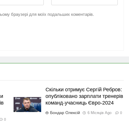
 цьому браузері для моїх подальших коментарів.
Скільки отримує Сергій Ребров:
ли
опубліковано зарплати тренерів
ів
команд-учасниць Євро-2024
Бондар Олексій
6 Місяців Ago
0
0