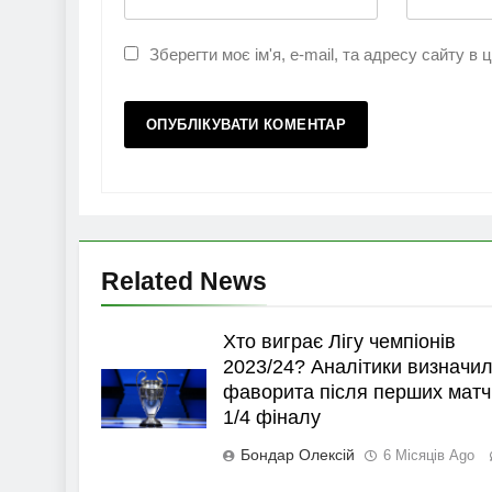
Зберегти моє ім'я, e-mail, та адресу сайту в
Related News
Хто виграє Лігу чемпіонів
2023/24? Аналітики визначи
фаворита після перших матч
1/4 фіналу
Бондар Олексій
6 Місяців Ago