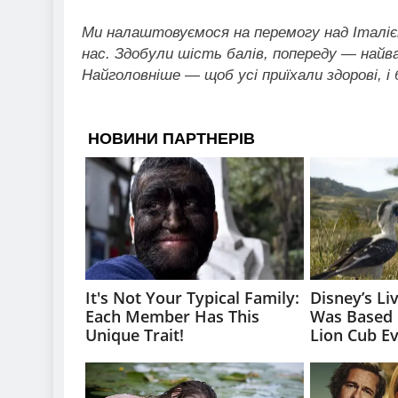
Ми налаштовуємося на перемогу над Італією
нас. Здобули шість балів, попереду — найваж
Найголовніше — щоб усі приїхали здорові, 