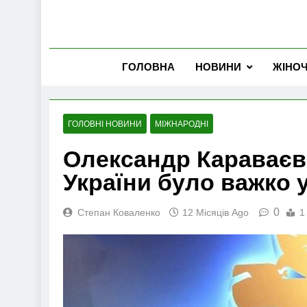
ГОЛОВНА
НОВИНИ
ЖІНО
ГОЛОВНІ НОВИНИ
МІЖНАРОДНІ
Олександр Караваєв 
України було важко 
0
Степан Коваленко
12 Місяців Ago
1