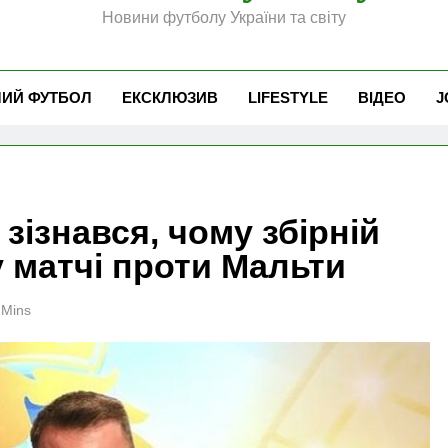
Новини футболу України та світу
ЧИЙ ФУТБОЛ
ЕКСКЛЮЗИВ
LIFESTYLE
ВІДЕО
J
зізнався, чому збірній
у матчі проти Мальти
 Mins