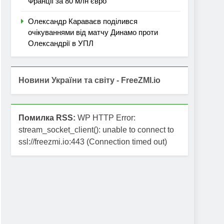
Франції за 80 млн євро
Олександр Караваєв поділився
очікуваннями від матчу Динамо проти
Олександрії в УПЛ
Новини України та світу - FreeZMI.io
Помилка RSS:
WP HTTP Error:
stream_socket_client(): unable to connect to
ssl://freezmi.io:443 (Connection timed out)