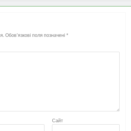
я.
Обов’язкові поля позначені
*
Сайт