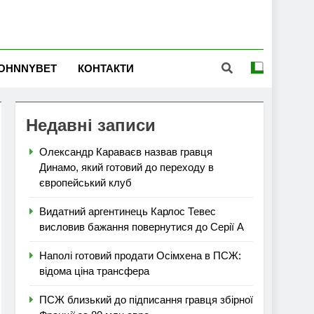
OHNNYBET
КОНТАКТИ
Недавні записи
Олександр Караваєв назвав гравця
Динамо, який готовий до переходу в
європейський клуб
Видатний аргентинець Карлос Тевес
висловив бажання повернутися до Серії А
Наполі готовий продати Осімхена в ПСЖ:
відома ціна трансфера
ПСЖ близький до підписання гравця збірної