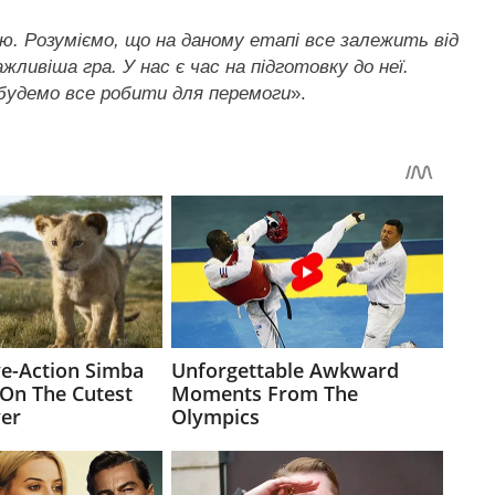
. Розуміємо, що на даному етапі все залежить від
ливіша гра. У нас є час на підготовку до неї.
і будемо все робити для перемоги
».