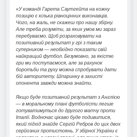
«
У команді Гарета Саутгейта на кожну
позицію є кілька рівноцінних виконавців.
Чого, на жаль, не скажеш про нашу збірну.
Але треба розуміти, за яких умов ми зараз
перебуваємо. Щоб розраховувати на
позитивний результат у грі з таким
суперником — необхідно показати свій
найкращий футбол. Безумовно, за якістю
гри ми поступаємося, але за рахунок
боротьби та руху можна спробувати дати
бій авторитету. Шпаринку в захисті
опонента завжди можна знайти.
Якщо буде позитивний результат з Англією
— в моральному плані футболісти легше
готуватимуться до другого матчу проти
Італії. Водночас цікаво буде подивитися,
який підхід знайде Сергій Ребров до цих двох
серйозних протистоянь. У збірної України є