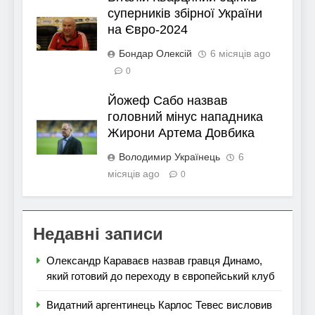
суперників збірної України
на Євро-2024
Бондар Олексій
6 місяців ago
0
Йожеф Сабо назвав
головний мінус нападника
Жирони Артема Довбика
Володимир Українець
6
місяців ago
0
Недавні записи
Олександр Караваєв назвав гравця Динамо,
який готовий до переходу в європейський клуб
Видатний аргентинець Карлос Тевес висловив