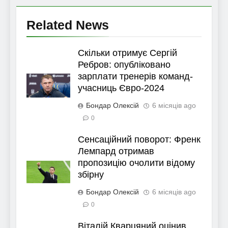
Related News
Скільки отримує Сергій
Ребров: опубліковано
зарплати тренерів команд-
учасниць Євро-2024
Бондар Олексій
6 місяців ago
0
Сенсаційний поворот: Френк
Лемпард отримав
пропозицію очолити відому
збірну
Бондар Олексій
6 місяців ago
0
Віталій Кварцяний оцінив