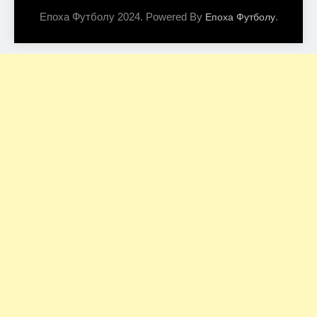
Епоха Футболу 2024. Powered By
.
Епоха Футболу