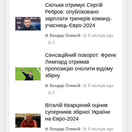
Скільки отримує Сергій
Ребров: опубліковано
зарплати тренерів команд-
учасниць Євро-2024
Бондар Олексій
6 місяців ago
0
Сенсаційний поворот: Френк
Лемпард отримав
пропозицію очолити відому
збірну
Бондар Олексій
6 місяців ago
0
Віталій Кварцяний оцінив
суперників збірної України
на Євро-2024
Бондар Олексій
6 місяців ago