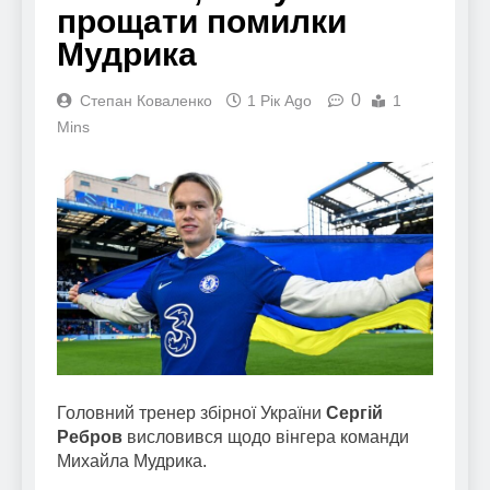
прощати помилки
Мудрика
0
Степан Коваленко
1 Рік Ago
1
Mins
Головний тренер збірної України
Сергій
Ребров
висловився щодо вінгера команди
Михайла Мудрика.