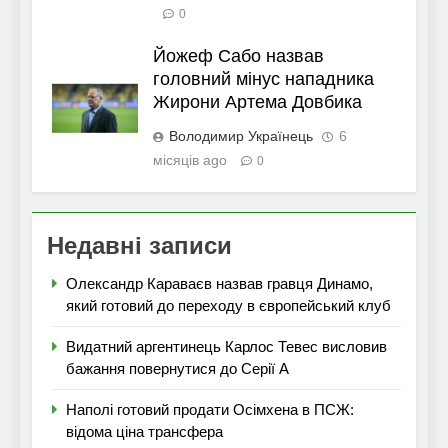
0
Йожеф Сабо назвав
головний мінус нападника
Жирони Артема Довбика
Володимир Українець
6
місяців ago
0
Недавні записи
Олександр Караваєв назвав гравця Динамо,
який готовий до переходу в європейський клуб
Видатний аргентинець Карлос Тевес висловив
бажання повернутися до Серії А
Наполі готовий продати Осімхена в ПСЖ:
відома ціна трансфера