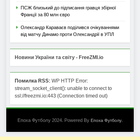
ПСЖ близький до підписання гравця збірної
Франції за 80 млн євро
Олександр Караваєв поділився очікуваннями
від матчу Динамо проти Олександрії в УПЛ
Новини України та світу - FreeZMI.io
Помилка RSS:
WP HTTP Error:
stream_socket_client(): unable to connect to
ssl://freezmi.io:443 (Connection timed out)
Епоха Футболу 2024. Powered By
.
Епоха Футболу