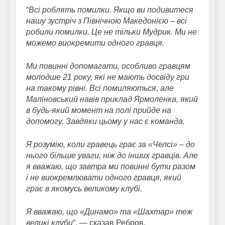
“
Всі роблять помилки. Якщо ви подивитеся
нашу зустріч з Північною Македонією – всі
робили помилки. Це не тільки Мудрик. Ми не
можемо виокремити одного гравця.
Ми повинні допомагати, особливо гравцям
молодше 21 року, які не мають досвіду гри
на такому рівні. Всі помиляються, але
Маліновський навів приклад Ярмоленка, який
в будь-який момент на полі прийде на
допомогу. Завдяки цьому у нас є команда.
Я розумію, коли гравець грає за «Челсі» – до
нього більше уваги, ніж до інших гравців. Але
я вважаю, що завтра ми повинні бути разом
і не виокремлювати одного гравця, який
грає в якомусь великому клубі.
Я вважаю, що «Динамо» та «Шахтар» теж
великі клуби
“, — сказав Ребров.