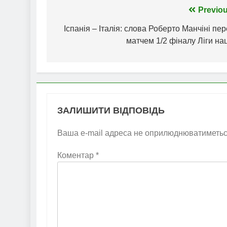
Навігація
Previou
записів
Іспанія – Італія: слова Роберто Манчіні пе
матчем 1/2 фіналу Ліги на
ЗАЛИШИТИ ВІДПОВІДЬ
Ваша e-mail адреса не оприлюднюватиметьс
Коментар
*