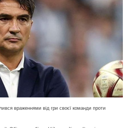
лився враженнями від гри своєї команди проти