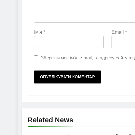
Ім'я
*
Email
*
Зберегти моє ім'я, e-mail, та адресу сайту в
Related News