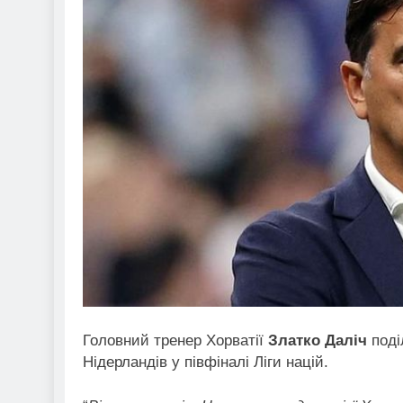
Головний тренер Хорватії
Златко Даліч
поді
Нідерландів у півфіналі Ліги націй.