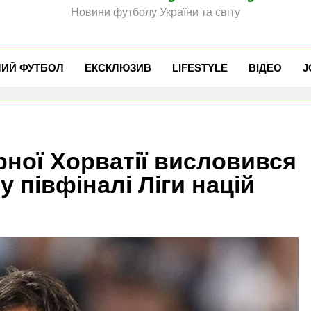
Новини футболу України та світу
ЧИЙ ФУТБОЛ
ЕКСКЛЮЗИВ
LIFESTYLE
ВІДЕО
J
рної Хорватії висловився
 півфіналі Ліги націй