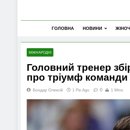
ГОЛОВНА
НОВИНИ
ЖІНО
МІЖНАРОДНІ
Головний тренер збі
про тріумф команди у
0
Бондар Олексій
1 Рік Ago
1 Mins