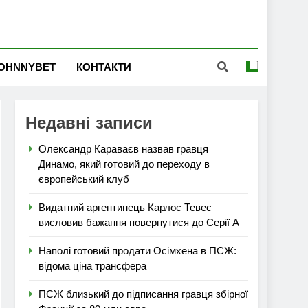
OHNNYBET
КОНТАКТИ
Недавні записи
Олександр Караваєв назвав гравця
Динамо, який готовий до переходу в
європейський клуб
Видатний аргентинець Карлос Тевес
висловив бажання повернутися до Серії А
Наполі готовий продати Осімхена в ПСЖ:
відома ціна трансфера
ПСЖ близький до підписання гравця збірної