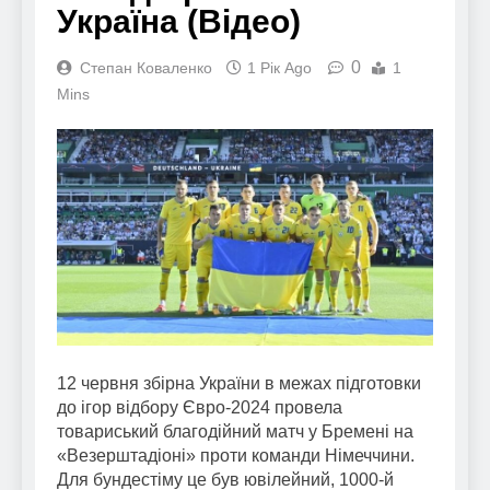
Україна (Відео)
0
Степан Коваленко
1 Рік Ago
1
Mins
12 червня збірна України в межах підготовки
до ігор відбору Євро-2024 провела
товариський благодійний матч у Бремені на
«Везерштадіоні» проти команди Німеччини.
Для бундестіму це був ювілейний, 1000-й