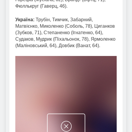
Фюллькруг (Гаверц, 46).
Україна:
Трубін, Тимчик, Забарний,
Матвієнко, Миколенко (Соболь, 78), Циганков
(Зубков, 71), Степаненко (Ігнатенко, 64),
Судаков, Мудрик (Піхальонок, 78), Ярмоленко
(Маліновський, 64), Довбик (Ванат, 64).