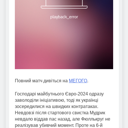
Повний матч дивіться на
МЕГОГО
.
Господарі майбутнього Євро-2024 одразу
заволоділи ініціативою, тоді як українці
зосередилися на швидких контратаках.
Невдовзі після стартового свистка Мудрик
невдало віддав пас назад, але Фюллькруг не
реалізував убивчий момент. Проте на 6-й