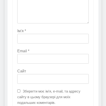
Ім'я
*
Email
*
Сайт
Зберегти моє ім'я, e-mail, та адресу
сайту в цьому браузері для моїх
подальших коментарів.