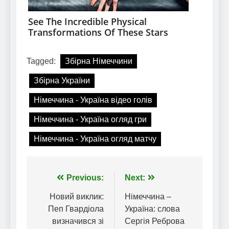
Tagged:
Збірна Німеччини
Збірна України
Німеччина - Україна відео голів
Німеччина - Україна огляд гри
Німеччина - Україна огляд матчу
Навігація
Previous:
Next:
записів
Новий виклик:
Німеччина –
Пеп Гвардіола
Україна: слова
визначився зі
Сергія Реброва