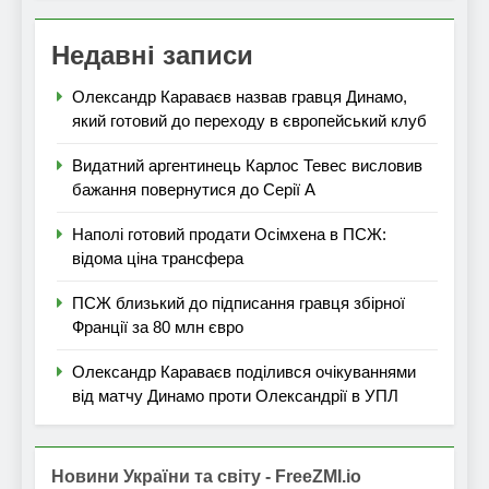
Недавні записи
Олександр Караваєв назвав гравця Динамо,
який готовий до переходу в європейський клуб
Видатний аргентинець Карлос Тевес висловив
бажання повернутися до Серії А
Наполі готовий продати Осімхена в ПСЖ:
відома ціна трансфера
ПСЖ близький до підписання гравця збірної
Франції за 80 млн євро
Олександр Караваєв поділився очікуваннями
від матчу Динамо проти Олександрії в УПЛ
Новини України та світу - FreeZMI.io