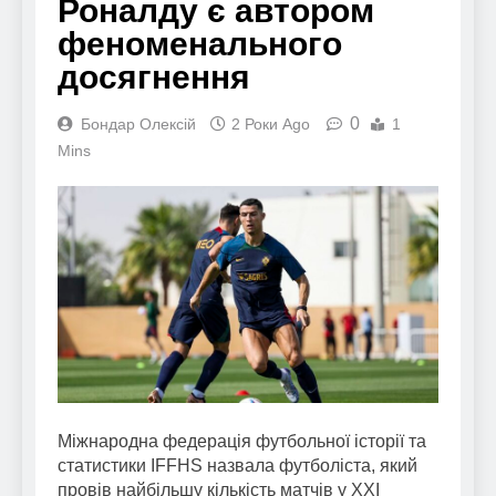
Роналду є автором
феноменального
досягнення
0
Бондар Олексій
2 Роки Ago
1
Mins
Міжнародна федерація футбольної історії та
статистики IFFHS назвала футболіста, який
провів найбільшу кількість матчів у XXI