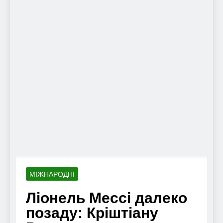
МІЖНАРОДНІ
Ліонель Мессі далеко
позаду: Кріштіану