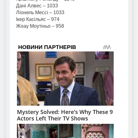
Дані Алвес – 1033
Ліонель Мессі – 1033
Ікер Касільяс – 974
Жоау Моутіньо – 958