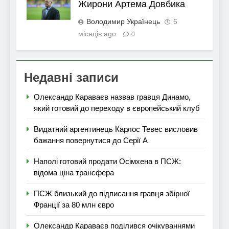
Жирони Артема Довбика
Володимир Українець
6
місяців ago
0
Недавні записи
Олександр Караваєв назвав гравця Динамо,
який готовий до переходу в європейський клуб
Видатний аргентинець Карлос Тевес висловив
бажання повернутися до Серії А
Наполі готовий продати Осімхена в ПСЖ:
відома ціна трансфера
ПСЖ близький до підписання гравця збірної
Франції за 80 млн євро
Олександр Караваєв поділився очікуваннями