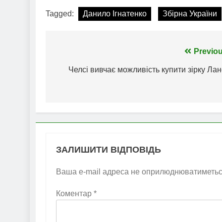
Tagged:
Данило Ігнатенко
Збірна України
Навігація
Previou
записів
Челсі вивчає можливість купити зірку Ла
ЗАЛИШИТИ ВІДПОВІДЬ
Ваша e-mail адреса не оприлюднюватиметьс
Коментар
*