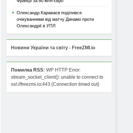
Франції за 80 млн євро
Олександр Караваєв поділився
очікуваннями від матчу Динамо проти
Олександрії в УПЛ
Новини України та світу - FreeZMI.io
Помилка RSS:
WP HTTP Error:
stream_socket_client(): unable to connect to
ssl://freezmi.io:443 (Connection timed out)