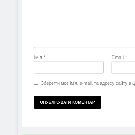
Ім'я
*
Email
*
Зберегти моє ім'я, e-mail, та адресу сайту в