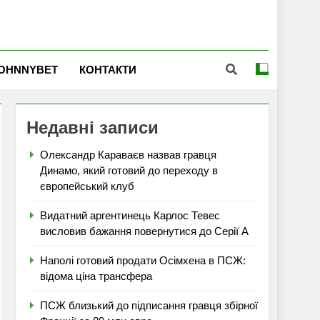
OHNNYBET
КОНТАКТИ
Недавні записи
Олександр Караваєв назвав гравця
Динамо, який готовий до переходу в
європейський клуб
Видатний аргентинець Карлос Тевес
висловив бажання повернутися до Серії А
Наполі готовий продати Осімхена в ПСЖ:
відома ціна трансфера
ПСЖ близький до підписання гравця збірної