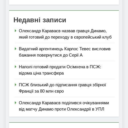
Недавні записи
Олександр Караваєв назвав гравця Динамо,
який готовий до переходу в європейський клуб
Видатний аргентинець Карлос Тевес висловив
бажання повернутися до Серії А
Наполі готовий продати Осімхена в ПСЖ:
відома ціна трансфера
ПСЖ близький до підписання гравця збірної
Франції за 80 млн євро
Олександр Караваєв поділився очікуваннями
від матчу Динамо проти Олександрії в УПЛ