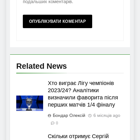
подальших коментарів.
Related News
Хто виграє Лігу чемпіонів
2023/24? Аналітики
визначили фаворита після
перших матчів 1/4 фіналу
Бондар Олексій
6 місяців ago
0
Скільки отримує Сергій