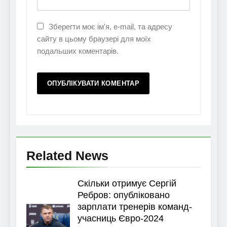
Зберегти моє ім'я, e-mail, та адресу
сайту в цьому браузері для моїх
подальших коментарів.
Related News
Скільки отримує Сергій
Ребров: опубліковано
зарплати тренерів команд-
учасниць Євро-2024