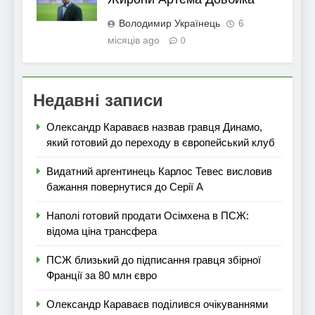
Володимир Українець
6
місяців ago
0
Недавні записи
Олександр Караваєв назвав гравця Динамо,
який готовий до переходу в європейський клуб
Видатний аргентинець Карлос Тевес висловив
бажання повернутися до Серії А
Наполі готовий продати Осімхена в ПСЖ:
відома ціна трансфера
ПСЖ близький до підписання гравця збірної
Франції за 80 млн євро
Олександр Караваєв поділився очікуваннями