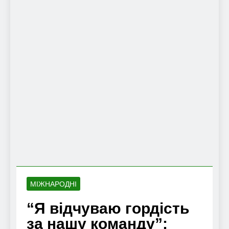
МІЖНАРОДНІ
“Я відчуваю гордість
за нашу команду”: