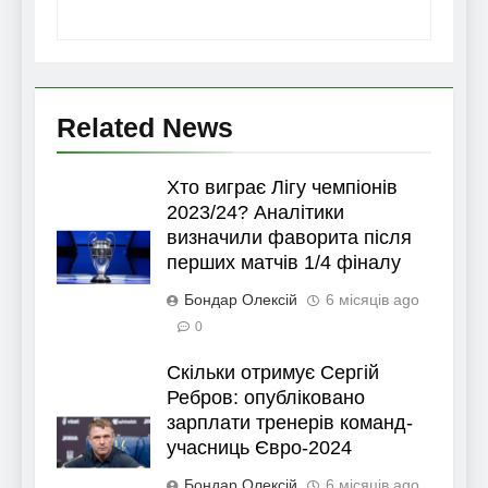
Related News
Хто виграє Лігу чемпіонів
2023/24? Аналітики
визначили фаворита після
перших матчів 1/4 фіналу
Бондар Олексій
6 місяців ago
0
Скільки отримує Сергій
Ребров: опубліковано
зарплати тренерів команд-
учасниць Євро-2024
Бондар Олексій
6 місяців ago