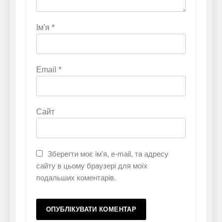
Ім'я
*
Email
*
Сайт
Зберегти моє ім'я, e-mail, та адресу
сайту в цьому браузері для моїх
подальших коментарів.