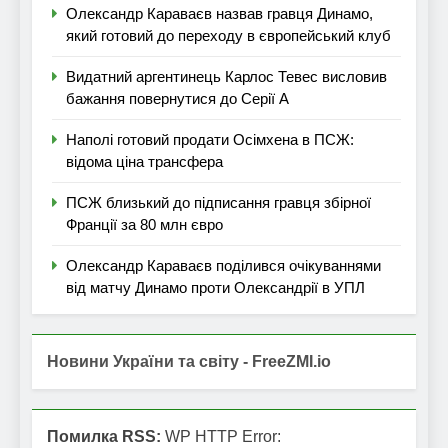
Олександр Караваєв назвав гравця Динамо,
який готовий до переходу в європейський клуб
Видатний аргентинець Карлос Тевес висловив
бажання повернутися до Серії А
Наполі готовий продати Осімхена в ПСЖ:
відома ціна трансфера
ПСЖ близький до підписання гравця збірної
Франції за 80 млн євро
Олександр Караваєв поділився очікуваннями
від матчу Динамо проти Олександрії в УПЛ
Новини України та світу - FreeZMI.io
Помилка RSS:
WP HTTP Error: