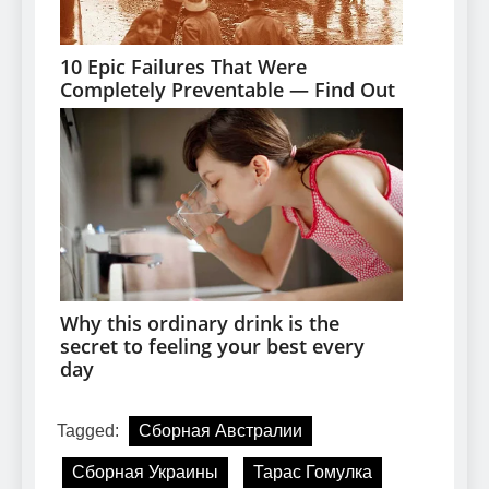
Tagged:
Сборная Австралии
Сборная Украины
Тарас Гомулка