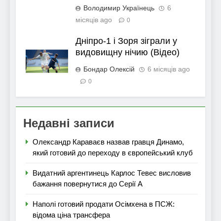
Володимир Українець
6
місяців ago
0
Дніпро-1 і Зоря зіграли у
видовищну нічию (Відео)
Бондар Олексій
6 місяців ago
0
Недавні записи
Олександр Караваєв назвав гравця Динамо,
який готовий до переходу в європейський клуб
Видатний аргентинець Карлос Тевес висловив
бажання повернутися до Серії А
Наполі готовий продати Осімхена в ПСЖ:
відома ціна трансфера