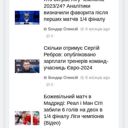
2023/24? Аналітики
визначили фаворита після
перших матчів 1/4 фіналу
Бондар Олексій
6 місяців ago
0
Скільки отримує Сергій
Ребров: опубліковано
зарплати тренерів команд-
учасниць Євро-2024
Бондар Олексій
6 місяців ago
0
Божевільний матч в
Мадриді: Реал і Ман Сіті
забили 6 голів на двох в
1/4 фіналу Ліги чемпіонів
(Відео)