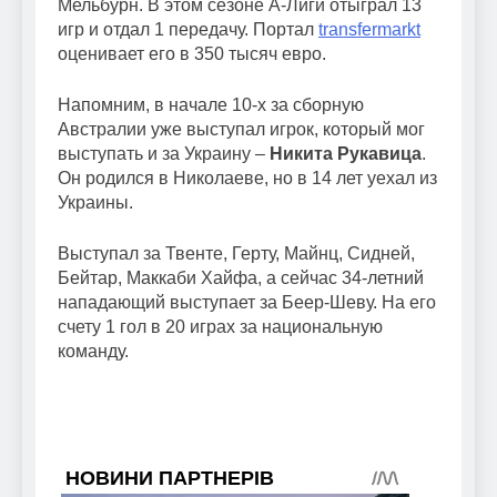
Мельбурн. В этом сезоне А-Лиги отыграл 13
игр и отдал 1 передачу. Портал
transfermarkt
оценивает его в 350 тысяч евро.
Напомним, в начале 10-х за сборную
Австралии уже выступал игрок, который мог
выступать и за Украину –
Никита Рукавица
.
Он родился в Николаеве, но в 14 лет уехал из
Украины.
Выступал за Твенте, Герту, Майнц, Сидней,
Бейтар, Маккаби Хайфа, а сейчас 34-летний
нападающий выступает за Беер-Шеву. На его
счету 1 гол в 20 играх за национальную
команду.