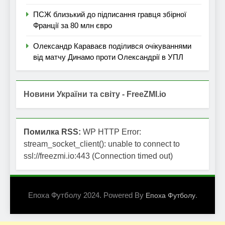
ПСЖ близький до підписання гравця збірної
Франції за 80 млн євро
Олександр Караваєв поділився очікуваннями
від матчу Динамо проти Олександрії в УПЛ
Новини України та світу - FreeZMI.io
Помилка RSS:
WP HTTP Error:
stream_socket_client(): unable to connect to
ssl://freezmi.io:443 (Connection timed out)
Епоха Футболу 2024. Powered By
.
Епоха Футболу