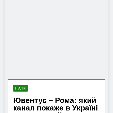
ІТАЛІЯ
Ювентус – Рома: який
канал покаже в Україні