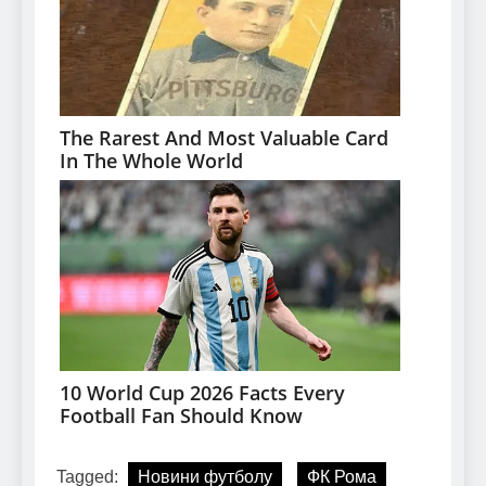
Tagged:
Новини футболу
ФК Рома