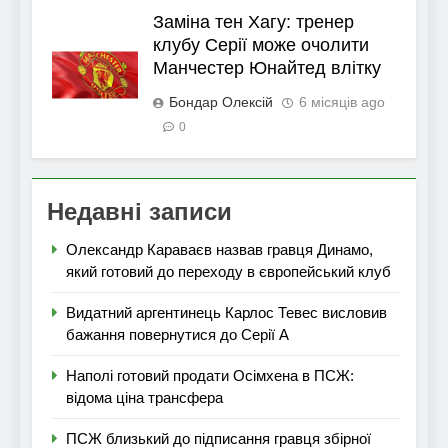
Заміна тен Хагу: тренер
клубу Серії може очолити
Манчестер Юнайтед влітку
Бондар Олексій
6 місяців ago
0
Недавні записи
Олександр Караваєв назвав гравця Динамо,
який готовий до переходу в європейський клуб
Видатний аргентинець Карлос Тевес висловив
бажання повернутися до Серії А
Наполі готовий продати Осімхена в ПСЖ:
відома ціна трансфера
ПСЖ близький до підписання гравця збірної