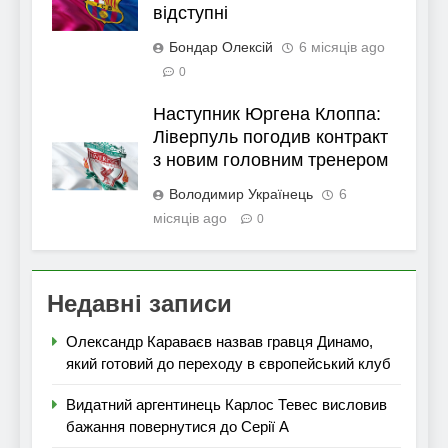
відступні
Бондар Олексій
6 місяців ago
0
Наступник Юргена Клоппа:
Ліверпуль погодив контракт
з новим головним тренером
Володимир Українець
6
місяців ago
0
Недавні записи
Олександр Караваєв назвав гравця Динамо,
який готовий до переходу в європейський клуб
Видатний аргентинець Карлос Тевес висловив
бажання повернутися до Серії А