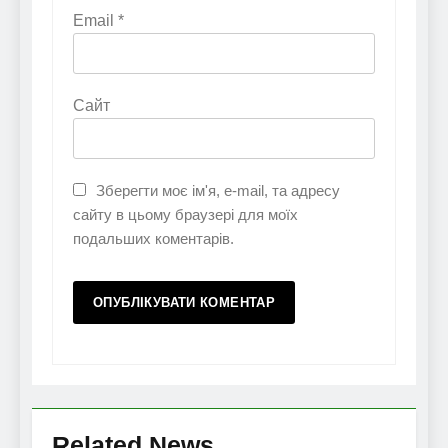
Email
*
Сайт
Зберегти моє ім'я, e-mail, та адресу
сайту в цьому браузері для моїх
подальших коментарів.
Related News