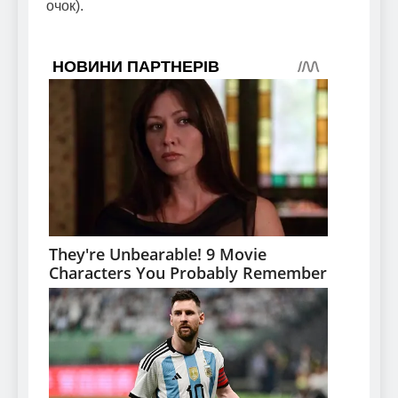
очок).