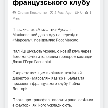
французського клубу
0
Степан Коваленко
2 Роки Ago
1
Mins
Півзахисник «Аталанти» Руслан
Маліновський дав згоду на перехід в
«Марсель», повідомляє Foot Mercato.
Італійці шукають українцю новий клуб через
його конфлікт з головним тренером команди
Джан П’єро Гасперіні.
Скористатися цим вирішили технічний
директор «Марселя» Хав’єр Рібальта та
президент французького клубу Пабло
Лонгорія.
Проте про трансфер говорити рано, оскільки
є фактори, які його ускладнюють.