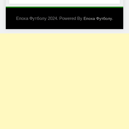
Епоха Футболу 2024. Powered By
.
Епоха Футболу