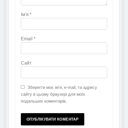
Ім'я
*
Email
*
Сайт
Зберегти моє ім'я, e-mail, та адресу
сайту в цьому браузері для моїх
подальших коментарів.