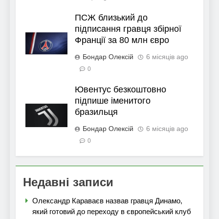
ПСЖ близький до
підписання гравця збірної
Франції за 80 млн євро
Бондар Олексій
6 місяців ago
0
Ювентус безкоштовно
підпише іменитого
бразильця
Бондар Олексій
6 місяців ago
0
Недавні записи
Олександр Караваєв назвав гравця Динамо,
який готовий до переходу в європейський клуб