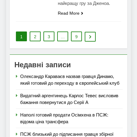
найкращу гру за Дженоа.
Read More
1
2
3
…
9
Недавні записи
Олександр Караваєв назвав гравця Динамо,
який готовий до переходу в європейський клуб
Видатний аргентинець Карлос Тевес висловив
бажання повернутися до Серії А
Наполі готовий продати Осімхена в ПСЖ:
відома ціна трансфера
ПСЖ близький до підписання гравця збірної