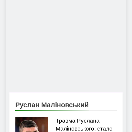
Руслан Маліновський
Травма Руслана
Маліновського: стало