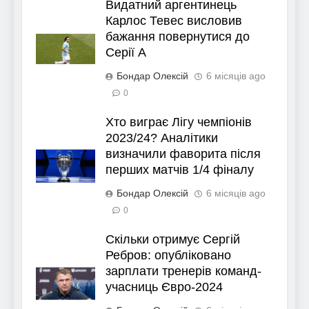
Видатний аргентинець
Карлос Тевес висловив
бажання повернутися до
Серії А
Бондар Олексій
6 місяців ago
0
Хто виграє Лігу чемпіонів
2023/24? Аналітики
визначили фаворита після
перших матчів 1/4 фіналу
Бондар Олексій
6 місяців ago
0
Скільки отримує Сергій
Ребров: опубліковано
зарплати тренерів команд-
учасниць Євро-2024