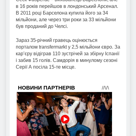
в 16 років перейшов в лондонський Арсенал.
В 2011 році Барселона купила його за 34
мільйони, але через три роки за 33 мільйони
був проданий до Челсі.
Зараз 35-річний гравець оцінюється
порталом transfermarkt у 2,5 мільйони євро. За
кар’єру відіграв 110 зустрічей за збірну Іспанії
і забив 15 голів. Самдорія в минулому сезоні
Серії А посіла 15-те місце.