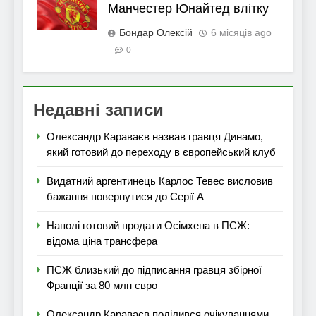
Манчестер Юнайтед влітку
Бондар Олексій
6 місяців ago
0
Недавні записи
Олександр Караваєв назвав гравця Динамо,
який готовий до переходу в європейський клуб
Видатний аргентинець Карлос Тевес висловив
бажання повернутися до Серії А
Наполі готовий продати Осімхена в ПСЖ:
відома ціна трансфера
ПСЖ близький до підписання гравця збірної
Франції за 80 млн євро
Олександр Караваєв поділився очікуваннями