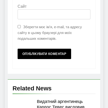
Сайт
Зберегти моє ім'я, e-mail, та адресу
сайту в цьому браузері для моїх
подальших коментарів.
Related News
Видатний аргентинець
Карлос Тевес висловив