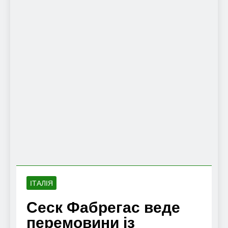
ІТАЛІЯ
Сеск Фабрегас веде
перемовини із