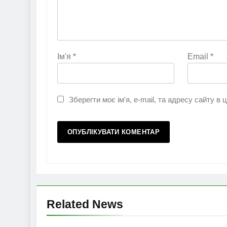
Ім'я
*
Email
*
Зберегти моє ім'я, e-mail, та адресу сайту в
Related News