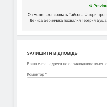
Навігація
Previou
записів
Он может скопировать Тайсона Фьюри: трен
Дениса Беринчика похвалил Геогрия Буща
ЗАЛИШИТИ ВІДПОВІДЬ
Ваша e-mail адреса не оприлюднюватиметьс
Коментар
*