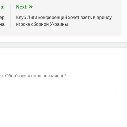
s:
Next:
ер
Клуб Лиги конференций хочет взять в аренду
на
игрока сборной Украины
я.
Обов’язкові поля позначені
*