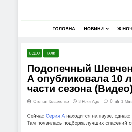
ГОЛОВНА
НОВИНИ
ЖІНО
ВІДЕО
ІТАЛІЯ
Подопечный Шевченк
А опубликовала 10 
части сезона (Видео
0
Степан Коваленко
3 Роки Ago
1 Min
Сейчас
Серия А
находится на паузе, однако 
Там появилась подборка лучших спасений от