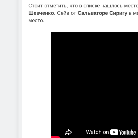
Стоит отметить, что в списке нашлось мест
Шевченко
. Сейв от
Сальваторе Сиригу
в ма
место.