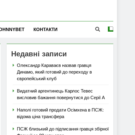
OHNNYBET
КОНТАКТИ
Недавні записи
Олександр Караваєв назвав гравця
Динамо, який готовий до переходу в
європейський клуб
Видатний аргентинець Карлос Тевес
висловив бажання повернутися до Серії А
Наполі готовий продати Осімхена в ПСЖ:
відома ціна трансфера
ПСЖ близький до підписання гравця збірної