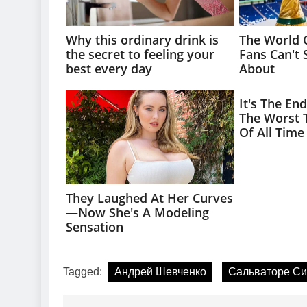
Tagged:
Андрей Шевченко
Сальваторе Си