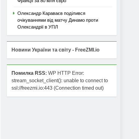
Франції за 80 млн євро
Олександр Караваєв поділився
очікуваннями від матчу Динамо проти
Олександрії в УПЛ
Новини України та світу - FreeZMI.io
Помилка RSS:
WP HTTP Error:
stream_socket_client(): unable to connect to
ssl://freezmi.io:443 (Connection timed out)