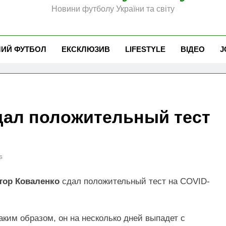
Новини футболу України та світу
ЧИЙ ФУТБОЛ
ЕКСКЛЮЗИВ
LIFESTYLE
ВІДЕО
J
дал положительный тест
s
тор Коваленко
сдал положительный тест на COVID-
Таким образом, он на несколько дней выпадет с