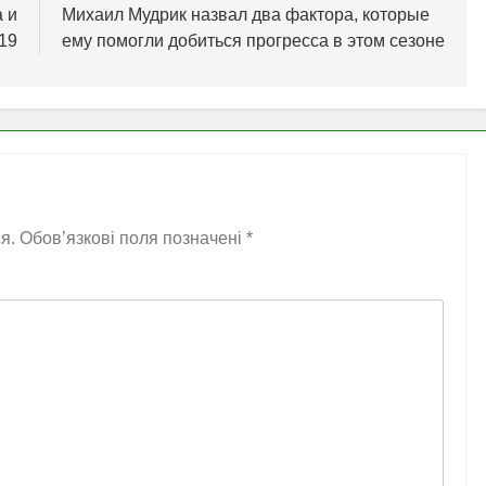
 и
Михаил Мудрик назвал два фактора, которые
19
ему помогли добиться прогресса в этом сезоне
я.
Обов’язкові поля позначені
*