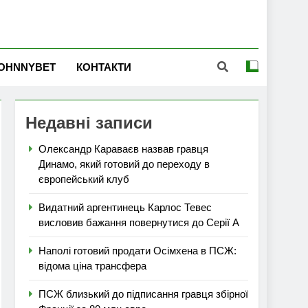
OHNNYBET
КОНТАКТИ
Недавні записи
Олександр Караваєв назвав гравця
Динамо, який готовий до переходу в
європейський клуб
Видатний аргентинець Карлос Тевес
висловив бажання повернутися до Серії А
Наполі готовий продати Осімхена в ПСЖ:
відома ціна трансфера
ПСЖ близький до підписання гравця збірної