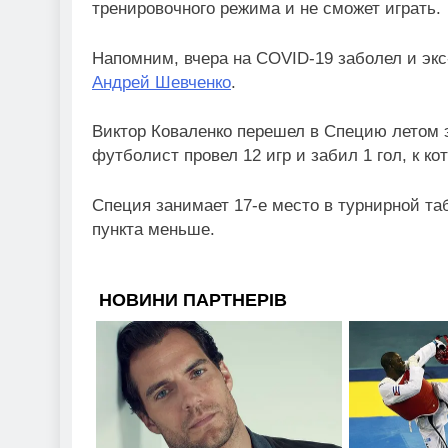
тренировочного режима и не сможет играть.
Напомним, вчера на COVID-19 заболел и экс
Андрей Шевченко
.
Виктор Коваленко перешел в Специю летом э
футболист провел 12 игр и забил 1 гол, к к
Специя занимает 17-е место в турнирной та
пункта меньше.