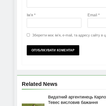
Ім'я
*
Email
*
Зберегти моє ім'я, e-mail, та адресу сайту в
Related News
Видатний аргентинець Карло
Тевес висловив бажання