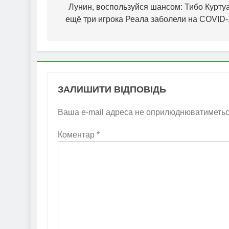
записів
Лунин, воспользуйся шансом: Тибо Куртуа
ещё три игрока Реала заболели на COVID-
ЗАЛИШИТИ ВІДПОВІДЬ
Ваша e-mail адреса не оприлюднюватиметьс
Коментар
*