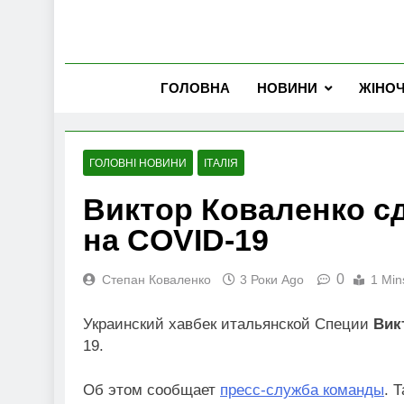
ГОЛОВНА
НОВИНИ
ЖІНО
ГОЛОВНІ НОВИНИ
ІТАЛІЯ
Виктор Коваленко с
на COVID-19
0
Степан Коваленко
3 Роки Ago
1 Min
Украинский хавбек итальянской Специи
Вик
19.
Об этом сообщает
пресс-служба команды
. 