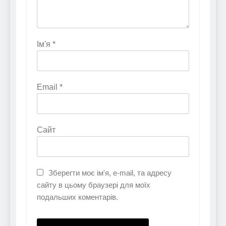
Ім'я
*
Email
*
Сайт
Зберегти моє ім'я, e-mail, та адресу
сайту в цьому браузері для моїх
подальших коментарів.