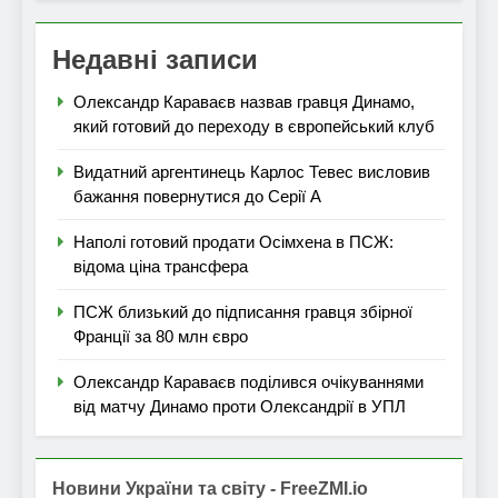
Недавні записи
Олександр Караваєв назвав гравця Динамо,
який готовий до переходу в європейський клуб
Видатний аргентинець Карлос Тевес висловив
бажання повернутися до Серії А
Наполі готовий продати Осімхена в ПСЖ:
відома ціна трансфера
ПСЖ близький до підписання гравця збірної
Франції за 80 млн євро
Олександр Караваєв поділився очікуваннями
від матчу Динамо проти Олександрії в УПЛ
Новини України та світу - FreeZMI.io