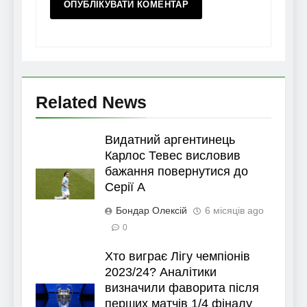
Related News
Видатний аргентинець
Карлос Тевес висловив
бажання повернутися до
Серії А
Бондар Олексій
6 місяців ago
0
Хто виграє Лігу чемпіонів
2023/24? Аналітики
визначили фаворита після
перших матчів 1/4 фіналу