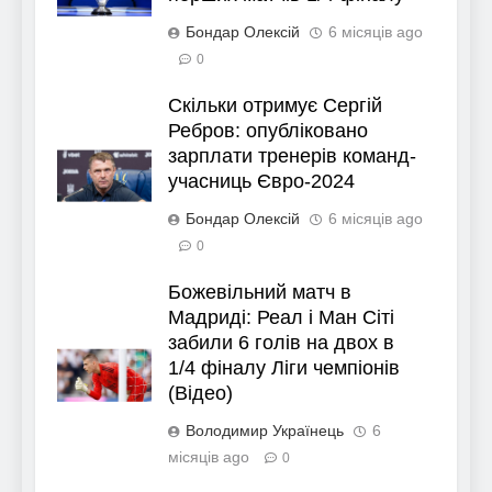
Бондар Олексій
6 місяців ago
0
Скільки отримує Сергій
Ребров: опубліковано
зарплати тренерів команд-
учасниць Євро-2024
Бондар Олексій
6 місяців ago
0
Божевільний матч в
Мадриді: Реал і Ман Сіті
забили 6 голів на двох в
1/4 фіналу Ліги чемпіонів
(Відео)
Володимир Українець
6
місяців ago
0