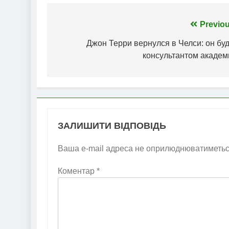
Навігація
Previou
записів
Джон Терри вернулся в Челси: он бу
консультантом академ
ЗАЛИШИТИ ВІДПОВІДЬ
Ваша e-mail адреса не оприлюднюватиметьс
Коментар
*