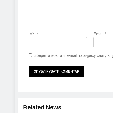
Ім'я
*
Email
*
Зберегти моє ім'я, e-mail, та адресу сайту в
Related News