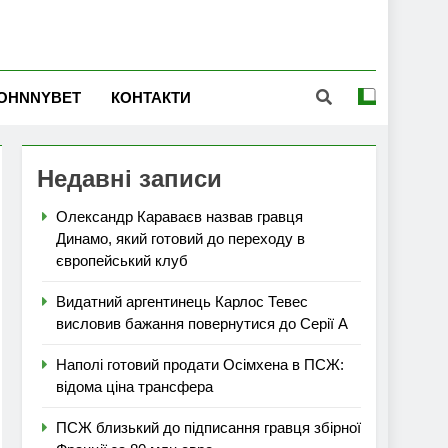
OHNNYBET
КОНТАКТИ
Недавні записи
Олександр Караваєв назвав гравця
Динамо, який готовий до переходу в
європейський клуб
Видатний аргентинець Карлос Тевес
висловив бажання повернутися до Серії А
Наполі готовий продати Осімхена в ПСЖ:
відома ціна трансфера
ПСЖ близький до підписання гравця збірної