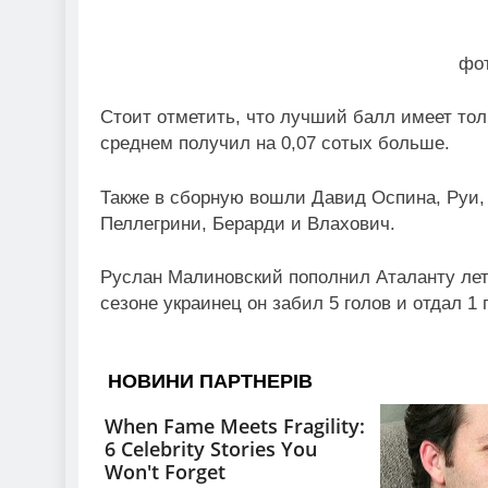
фо
Cтоит отметить, что лучший балл имеет тол
среднем получил на 0,07 сотых больше.
Также в сборную вошли Давид Оспина, Руи,
Пеллегрини, Берарди и Влахович.
Руслан Малиновский пополнил Аталанту летом
сезоне украинец он забил 5 голов и отдал 1 