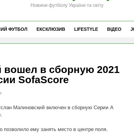
Новини футболу України та світу
ЧИЙ ФУТБОЛ
ЕКСКЛЮЗИВ
LIFESTYLE
ВІДЕО
J
 вошел в сборную 2021
сии SofaScore
s
слан Малиновский включен в сборную Серии А
.
о позволило ему занять место в центре поля.