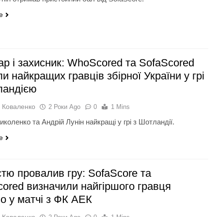
e
ар і захисник: WhoScored та SofaScored
и найкращих гравців збірної України у грі
ландією
 Коваленко
2 Роки Ago
0
1 Mins
иколенко та Андрій Лунін найкращі у грі з Шотландії.
e
стю провалив гру: SofaScore та
ored визначили найгіршого гравця
о у матчі з ФК АЕК
 Коваленко