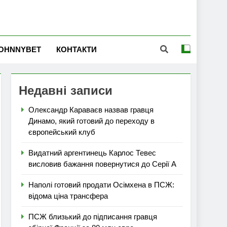
OHNNYBET
КОНТАКТИ
Недавні записи
Олександр Караваєв назвав гравця
Динамо, який готовий до переходу в
європейський клуб
Видатний аргентинець Карлос Тевес
висловив бажання повернутися до Серії А
Наполі готовий продати Осімхена в ПСЖ:
відома ціна трансфера
ПСЖ близький до підписання гравця