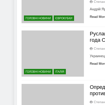
Степан
Андрій Я
Read Mor
ГОЛОВНІ НОВИНИ
ЄВРОКУБКИ
Русла
года 
Степан
Украинец
Read Mor
ГОЛОВНІ НОВИНИ
ІТАЛІЯ
Опред
проти
Степан