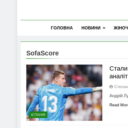
ГОЛОВНА
НОВИНИ
ЖІНО
SofaScore
Стали 
аналіт
Степан
Андрій Лу
Read Mor
ІСПАНІЯ