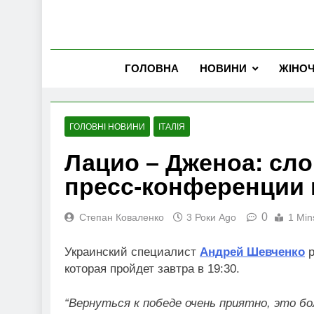
ГОЛОВНА
НОВИНИ
ЖІНО
ГОЛОВНІ НОВИНИ
ІТАЛІЯ
Лацио – Дженоа: сл
пресс-конференции 
0
Степан Коваленко
3 Роки Ago
1 Min
Украинский специалист
Андрей Шевченко
р
которая пройдет завтра в 19:30.
“Вернуться к победе очень приятно, это бо