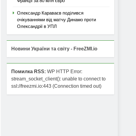
Франції за 80 млн євро
Олександр Караваєв поділився
очікуваннями від матчу Динамо проти
Олександрії в УПЛ
Новини України та світу - FreeZMI.io
Помилка RSS:
WP HTTP Error:
stream_socket_client(): unable to connect to
ssl://freezmi.io:443 (Connection timed out)