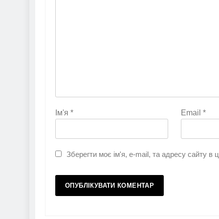
Ім'я
*
Email
*
Зберегти моє ім'я, e-mail, та адресу сайту в