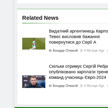
Related News
Видатний аргентинець Карло
Тевес висловив бажання
повернутися до Серії А
Бондар Олексій
6 Місяців Ago
Скільки отримує Сергій Ребр
опубліковано зарплати трене
команд-учасниць Євро-2024
Бондар Олексій
6 Місяців Ago