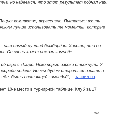
атча, но надеемся, что этот результат поднял наш
Лацио: компактно, агрессивно. Пытаться взять
 должны лучше использовать те моменты, которые
 – наш самый лучший бомбардир. Хорошо, что он
мы. Он очень хочет помочь команде.
об игре с Лацио. Некоторые игроки отдохнули. У
посреди недели. Но мы будем стараться играть в
себе, быть настоящей командой
“, –
заявил он
.
т 18-е место в турнирной таблице. Клуб за 17