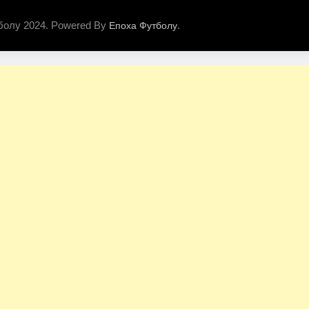
болу 2024. Powered By
.
Епоха Футболу