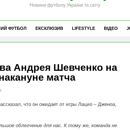
Новини футболу України та світу
ЧИЙ ФУТБОЛ
ЕКСКЛЮЗИВ
LIFESTYLE
ВІДЕО
J
ова Андрея Шевченко на
накануне матча
s
ассказал, что он ожидает от игры Лацио – Дженоа,
льшое облегчение для нас. К тому же, команда не