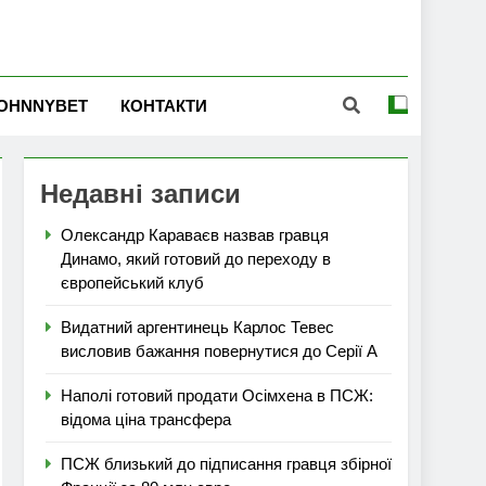
OHNNYBET
КОНТАКТИ
Недавні записи
Олександр Караваєв назвав гравця
Динамо, який готовий до переходу в
європейський клуб
Видатний аргентинець Карлос Тевес
висловив бажання повернутися до Серії А
Наполі готовий продати Осімхена в ПСЖ:
відома ціна трансфера
ПСЖ близький до підписання гравця збірної