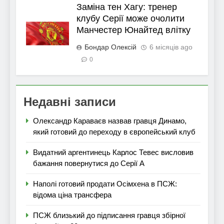
Заміна тен Хагу: тренер
клубу Серії може очолити
Манчестер Юнайтед влітку
Бондар Олексій
6 місяців ago
0
Недавні записи
Олександр Караваєв назвав гравця Динамо,
який готовий до переходу в європейський клуб
Видатний аргентинець Карлос Тевес висловив
бажання повернутися до Серії А
Наполі готовий продати Осімхена в ПСЖ:
відома ціна трансфера
ПСЖ близький до підписання гравця збірної