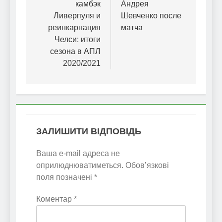
камбэк
Андрея
Ливерпуля и
Шевченко после
реинкарнация
матча
Челси: итоги
сезона в АПЛ
2020/2021
ЗАЛИШИТИ ВІДПОВІДЬ
Ваша e-mail адреса не
оприлюднюватиметься.
Обов’язкові
поля позначені
*
Коментар
*