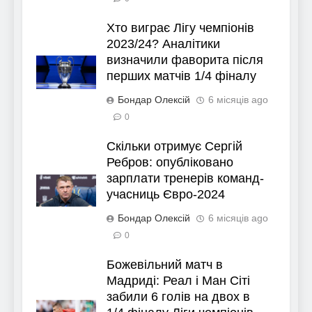
Хто виграє Лігу чемпіонів
2023/24? Аналітики
визначили фаворита після
перших матчів 1/4 фіналу
Бондар Олексій
6 місяців ago
0
Скільки отримує Сергій
Ребров: опубліковано
зарплати тренерів команд-
учасниць Євро-2024
Бондар Олексій
6 місяців ago
0
Божевільний матч в
Мадриді: Реал і Ман Сіті
забили 6 голів на двох в