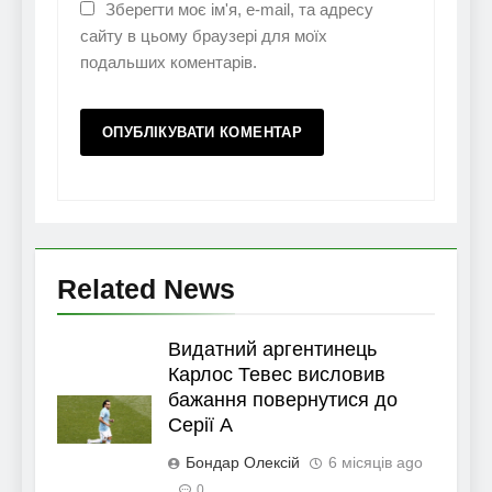
Зберегти моє ім'я, e-mail, та адресу
сайту в цьому браузері для моїх
подальших коментарів.
Related News
Видатний аргентинець
Карлос Тевес висловив
бажання повернутися до
Серії А
Бондар Олексій
6 місяців ago
0