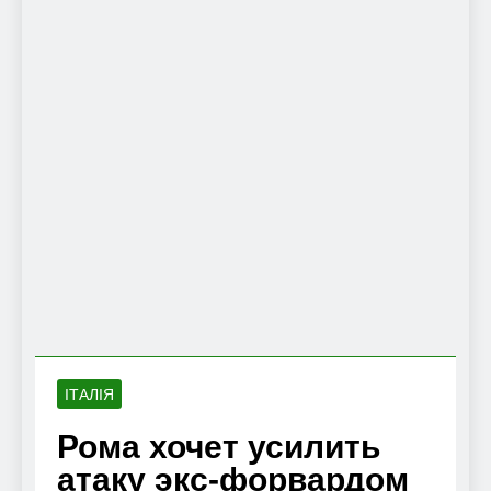
ІТАЛІЯ
Рома хочет усилить
атаку экс-форвардом