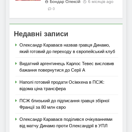
Бондар Олексій
6 місяців ago
0
Недавні записи
Олександр Караваєв назвав гравця Динамо,
який готовий до переходу в європейський клуб
Видатний аргентинець Карлос Тевес висловив
бажання повернутися до Серії А
Наполі готовий продати Осімхена в ПСЖ:
відома ціна трансфера
ПСЖ близький до підписання гравця збірної
Франції за 80 млн євро
Олександр Караваєв поділився очікуваннями
від матчу Динамо проти Олександрії в УПЛ