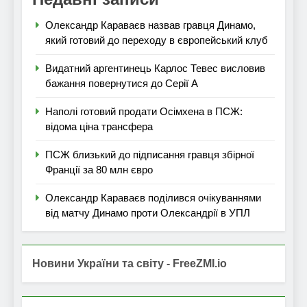
Олександр Караваєв назвав гравця Динамо,
який готовий до переходу в європейський клуб
Видатний аргентинець Карлос Тевес висловив
бажання повернутися до Серії А
Наполі готовий продати Осімхена в ПСЖ:
відома ціна трансфера
ПСЖ близький до підписання гравця збірної
Франції за 80 млн євро
Олександр Караваєв поділився очікуваннями
від матчу Динамо проти Олександрії в УПЛ
Новини України та світу - FreeZMI.io