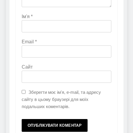
Ім'я
*
Email
*
Сайт
Зберегти моє ім'я, e-mail, та адресу
сайту в цьому браузері для моїх
подальших коментарів.