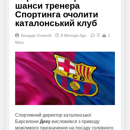
шанси тренера
Спортинга очолити
каталонський клуб
0
Бондар Олексій
8 Місяців Ago
1
Mins
Спортивний директор каталонської
Барселони
Деку
висловився з приводу
можливого призначення на посаду головного