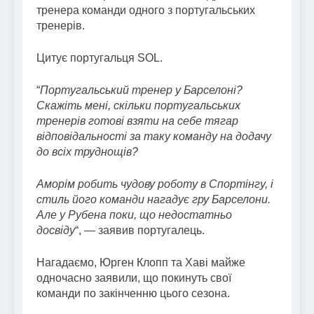
тренера команди одного з португальських
тренерів.
Цитує португальця SOL.
“
Португальський тренер у Барселоні?
Скажіть мені, скільки португальських
тренерів готові взяти на себе тягар
відповідальності за таку команду на додачу
до всіх труднощів?
Аморім робить чудову роботу в Спортінгу, і
стиль його команди нагадує гру Барселони.
Але у Рубена поки, що недостатньо
досвіду
“, — заявив португалець.
Нагадаємо, Юрген Клопп та Хаві майже
одночасно заявили, що покинуть свої
команди по закінченню цього сезона.