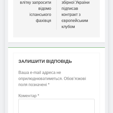
влітку запросити
збірної України
відомо
підписав
іспанського
контракт з
фахівця
європейським
клубом
ЗАЛИШИТИ ВІДПОВІДЬ
Ваша e-mail адреса не
оприлюднюватиметься.
Обов’язкові
поля позначені
*
Коментар
*