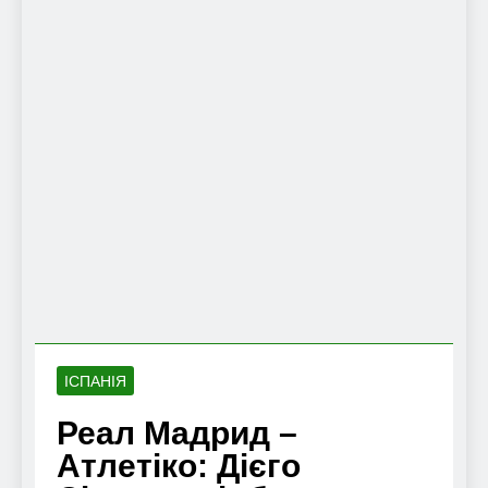
ІСПАНІЯ
Реал Мадрид –
Атлетіко: Дієго