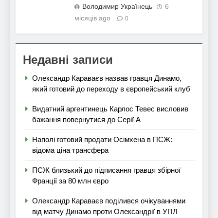
Володимир Українець
6
місяців ago
0
Недавні записи
Олександр Караваєв назвав гравця Динамо,
який готовий до переходу в європейський клуб
Видатний аргентинець Карлос Тевес висловив
бажання повернутися до Серії А
Наполі готовий продати Осімхена в ПСЖ:
відома ціна трансфера
ПСЖ близький до підписання гравця збірної
Франції за 80 млн євро
Олександр Караваєв поділився очікуваннями
від матчу Динамо проти Олександрії в УПЛ