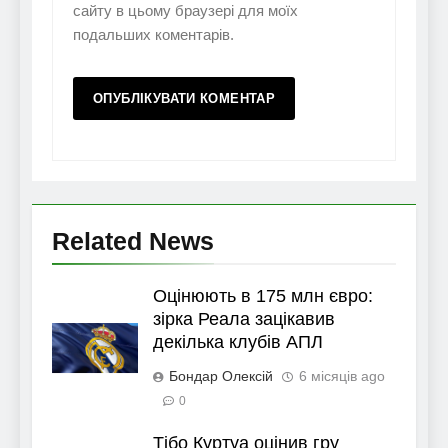
сайту в цьому браузері для моїх
подальших коментарів.
Related News
Оцінюють в 175 млн євро:
зірка Реала зацікавив
декілька клубів АПЛ
Бондар Олексій
6 місяців ago
0
Тібо Куртуа оцінив гру