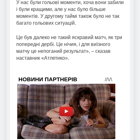
У нас були гольові моменти, хоча вони забили
і були кращими, але у нас було більше
моментів. У другому таймі також було не так
багато гольових ситуацій.
Це був далеко не такий яскравий матч, як три
попередні дербі. Це нічия, і для виїзного
матчу це непоганий результат», – сказав
наставник «Атлетико».