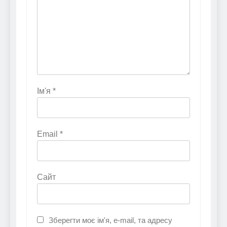
Ім'я
*
Email
*
Сайт
Зберегти моє ім'я, e-mail, та адресу