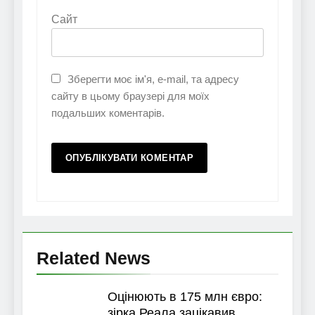
Сайт
Зберегти моє ім'я, e-mail, та адресу
сайту в цьому браузері для моїх
подальших коментарів.
Related News
Оцінюють в 175 млн євро:
зірка Реала зацікавив