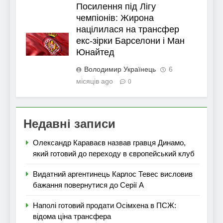
Посилення під Лігу
чемпіонів: Жирона
націлилася на трансфер
екс-зірки Барселони і Ман
Юнайтед
Володимир Українець
6
місяців ago
0
Недавні записи
Олександр Караваєв назвав гравця Динамо,
який готовий до переходу в європейський клуб
Видатний аргентинець Карлос Тевес висловив
бажання повернутися до Серії А
Наполі готовий продати Осімхена в ПСЖ:
відома ціна трансфера