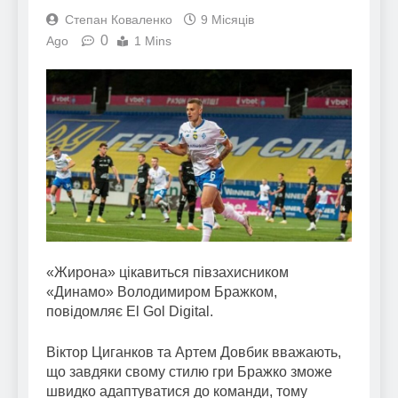
Степан Коваленко
9 Місяців
0
Ago
1 Mins
«Жирона» цікавиться півзахисником
«Динамо» Володимиром Бражком,
повідомляє El Gol Digital.
Віктор Циганков та Артем Довбик вважають,
що завдяки свому стилю гри Бражко зможе
швидко адаптуватися до команди, тому