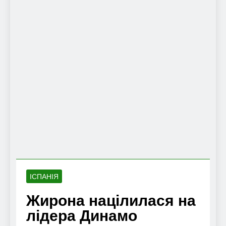
ІСПАНІЯ
Жирона націлилася на
лідера Динамо