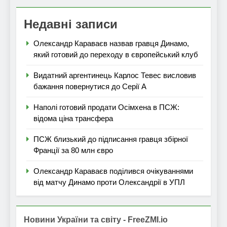
Недавні записи
Олександр Караваєв назвав гравця Динамо,
який готовий до переходу в європейський клуб
Видатний аргентинець Карлос Тевес висловив
бажання повернутися до Серії А
Наполі готовий продати Осімхена в ПСЖ:
відома ціна трансфера
ПСЖ близький до підписання гравця збірної
Франції за 80 млн євро
Олександр Караваєв поділився очікуваннями
від матчу Динамо проти Олександрії в УПЛ
Новини України та світу - FreeZMI.io