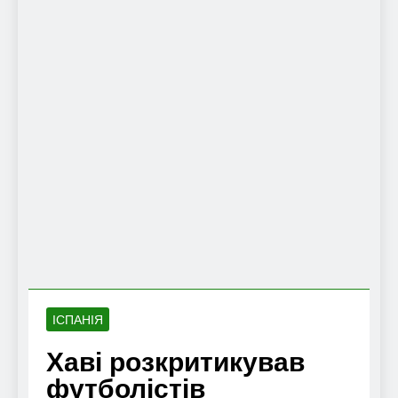
ІСПАНІЯ
Хаві розкритикував
футболістів