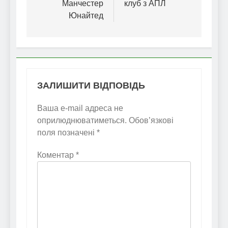
Манчестер
клуб з АПЛ
Юнайтед
ЗАЛИШИТИ ВІДПОВІДЬ
Ваша e-mail адреса не
оприлюднюватиметься.
Обов’язкові
поля позначені
*
Коментар
*