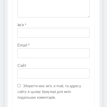
Ім'я
*
Email
*
Сайт
Зберегти моє ім'я, e-mail, та адресу
сайту в цьому браузері для моїх
подальших коментарів.