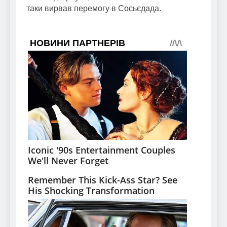
таки вирвав перемогу в Сосьєдада.