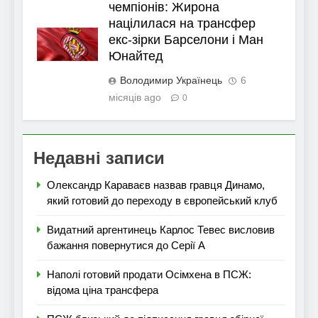
чемпіонів: Жирона
націлилася на трансфер
екс-зірки Барселони і Ман
Юнайтед
Володимир Українець
6
місяців ago
0
Недавні записи
Олександр Караваєв назвав гравця Динамо,
який готовий до переходу в європейський клуб
Видатний аргентинець Карлос Тевес висловив
бажання повернутися до Серії А
Наполі готовий продати Осімхена в ПСЖ:
відома ціна трансфера