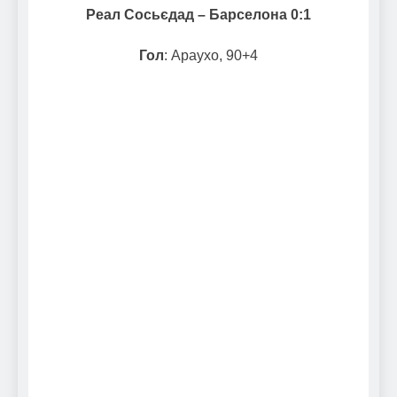
Реал Сосьєдад – Барселона 0:1
Гол
: Араухо, 90+4