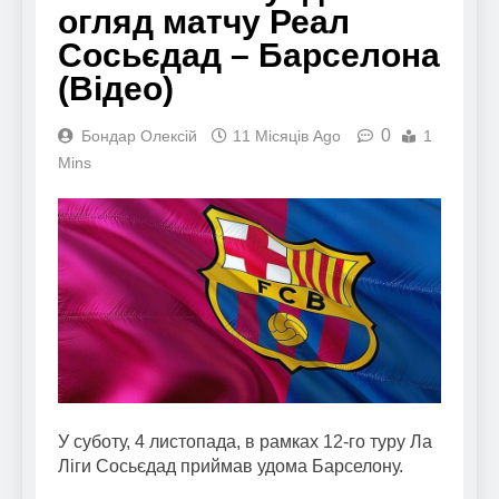
огляд матчу Реал
Сосьєдад – Барселона
(Відео)
0
Бондар Олексій
11 Місяців Ago
1
Mins
У суботу, 4 листопада, в рамках 12-го туру Ла
Ліги Сосьєдад приймав удома Барселону.