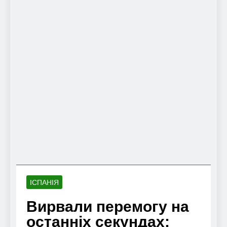
ІСПАНІЯ
Вирвали перемогу на
останніх секундах: