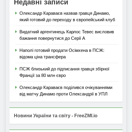
Недавні записи
Олександр Караваєв назвав гравця Динамо,
який готовий до переходу в європейський клуб
Видатний аргентинець Карлос Тевес висловив
бажання повернутися до Серії А
Наполі готовий продати Осімхена в ПСЖ:
відома ціна трансфера
ПСЖ близький до підписання гравця збірної
Франції за 80 млн євро
Олександр Караваєв поділився очікуваннями
від матчу Динамо проти Олександрії в УПЛ
Новини України та світу - FreeZMI.io