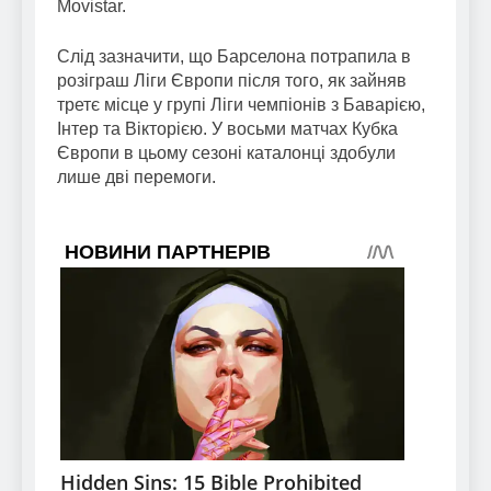
Movistar.
Слід зазначити, що Барселона потрапила в
розіграш Ліги Європи після того, як зайняв
третє місце у групі Ліги чемпіонів з Баварією,
Інтер та Вікторією. У восьми матчах Кубка
Європи в цьому сезоні каталонці здобули
лише дві перемоги.