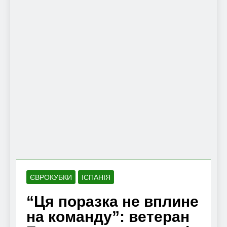
ЄВРОКУБКИ
ІСПАНІЯ
“Ця поразка не вплине
на команду”: ветеран