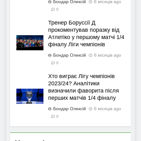
Бондар Олексій
6 місяців ago
0
Тренер Боруссії Д
прокоментував поразку від
Атлетіко у першому матчі 1/4
фіналу Ліги чемпіонів
Бондар Олексій
6 місяців ago
0
Хто виграє Лігу чемпіонів
2023/24? Аналітики
визначили фаворита після
перших матчів 1/4 фіналу
Бондар Олексій
6 місяців ago
0