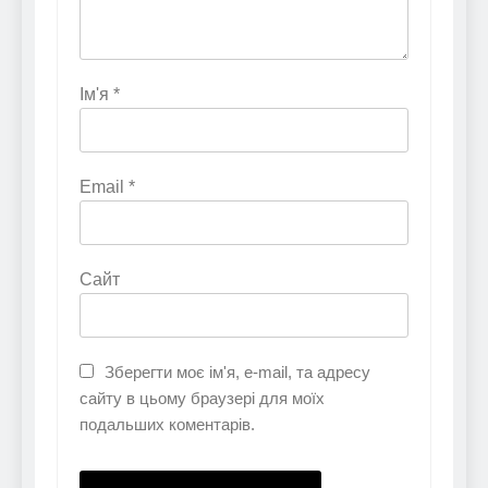
Ім'я
*
Email
*
Сайт
Зберегти моє ім'я, e-mail, та адресу
сайту в цьому браузері для моїх
подальших коментарів.