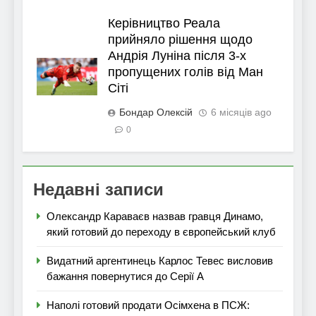
Керівництво Реала
прийняло рішення щодо
Андрія Луніна після 3-х
пропущених голів від Ман
Сіті
Бондар Олексій
6 місяців ago
0
Недавні записи
Олександр Караваєв назвав гравця Динамо,
який готовий до переходу в європейський клуб
Видатний аргентинець Карлос Тевес висловив
бажання повернутися до Серії А
Наполі готовий продати Осімхена в ПСЖ: