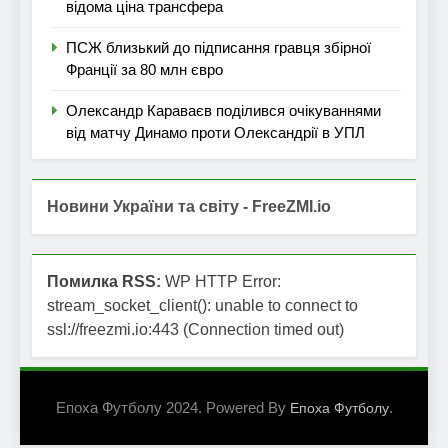
відома ціна трансфера
ПСЖ близький до підписання гравця збірної
Франції за 80 млн євро
Олександр Караваєв поділився очікуваннями
від матчу Динамо проти Олександрії в УПЛ
Новини України та світу - FreeZMI.io
Помилка RSS:
WP HTTP Error:
stream_socket_client(): unable to connect to
ssl://freezmi.io:443 (Connection timed out)
Епоха Футболу 2024. Powered By
.
Епоха Футболу