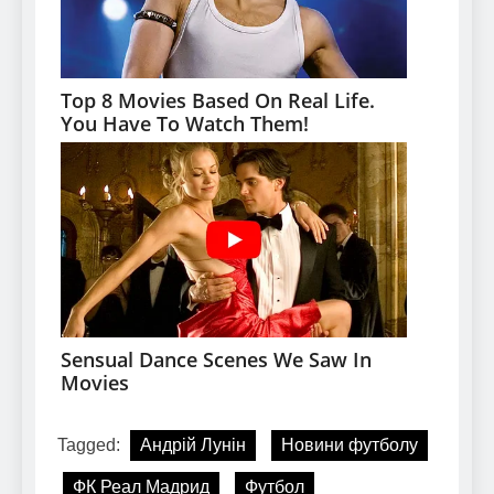
Tagged:
Андрій Лунін
Новини футболу
ФК Реал Мадрид
Футбол