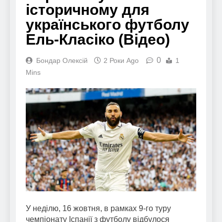
історичному для
українського футболу
Ель-Класіко (Відео)
0
Бондар Олексій
2 Роки Ago
1
Mins
У неділю, 16 жовтня, в рамках 9-го туру
чемпіонату Іспанії з футболу відбулося