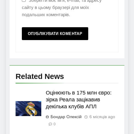
Зберегти моє ім'я, e-mail, та адресу
сайту в цьому браузері для моїх
подальших коментарів.
Related News
Оцінюють в 175 млн євро:
зірка Реала зацікавив
декілька клубів АПЛ
Бондар Олексій
6 місяців ago
0