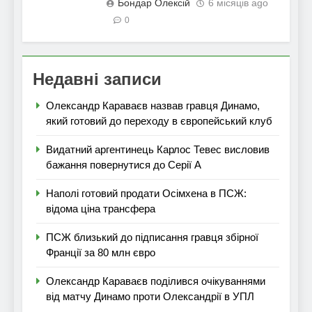
Бондар Олексій
6 місяців ago
0
Недавні записи
Олександр Караваєв назвав гравця Динамо,
який готовий до переходу в європейський клуб
Видатний аргентинець Карлос Тевес висловив
бажання повернутися до Серії А
Наполі готовий продати Осімхена в ПСЖ:
відома ціна трансфера
ПСЖ близький до підписання гравця збірної
Франції за 80 млн євро
Олександр Караваєв поділився очікуваннями
від матчу Динамо проти Олександрії в УПЛ