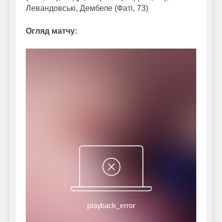
Левандовські, Дембеле (Фаті, 73)
Огляд матчу: