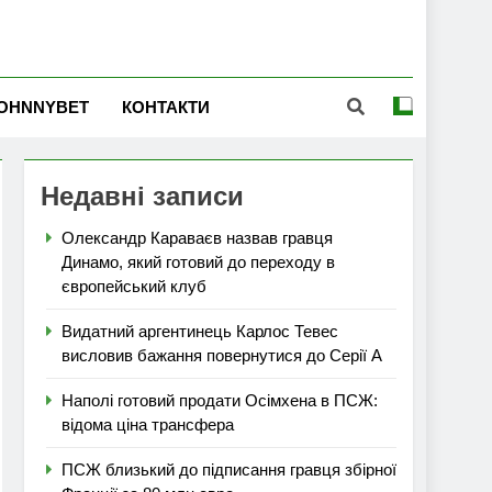
OHNNYBET
КОНТАКТИ
Недавні записи
Олександр Караваєв назвав гравця
Динамо, який готовий до переходу в
європейський клуб
Видатний аргентинець Карлос Тевес
висловив бажання повернутися до Серії А
Наполі готовий продати Осімхена в ПСЖ:
відома ціна трансфера
ПСЖ близький до підписання гравця збірної