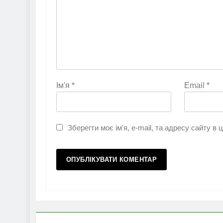
Ім'я
*
Email
*
Зберегти моє ім'я, e-mail, та адресу сайту в