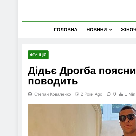
ГОЛОВНА
НОВИНИ
ЖІНО
ФРАНЦІЯ
Дідьє Дрогба поясни
поводить
0
Степан Коваленко
2 Роки Ago
1 Min