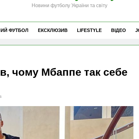
Новини футболу України та світу
ЧИЙ ФУТБОЛ
ЕКСКЛЮЗИВ
LIFESTYLE
ВІДЕО
J
в, чому Мбаппе так себе
s