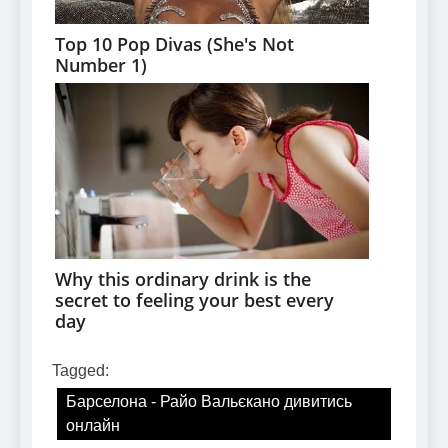
Tagged:
Барселона - Райо Вальєкано дивитись
онлайн