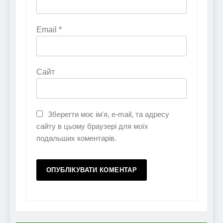
Email
*
Сайт
Зберегти моє ім'я, e-mail, та адресу
сайту в цьому браузері для моїх
подальших коментарів.