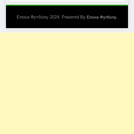
Епоха Футболу 2024. Powered By
.
Епоха Футболу