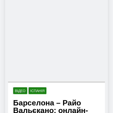
ВІДЕО
ІСПАНІЯ
Барселона – Райо
Вальєкано: онлайн-