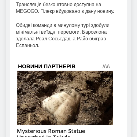
Трансляція безкоштовно доступна на
MEGOGO. Плеєр вбудовано в дану новину.
Обидві команди в минулому турі здобули
мінімальні виїздні перемоги. Барселона
здолала Реал Сосьєдад, а Райо обіграв
Еспаньол.