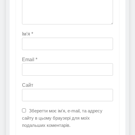
Ім'я
*
Email
*
Сайт
Зберегти моє ім'я, e-mail, та адресу
сайту в цьому браузері для моїх
подальших коментарів.