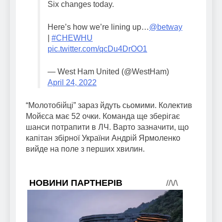
Six changes today.
Here’s how we’re lining up…
@betway
|
#CHEWHU
pic.twitter.com/qcDu4DrOO1
— West Ham United (@WestHam)
April 24, 2022
“Молотобійці” зараз йдуть сьомими. Колектив
Мойєса має 52 очки. Команда ще зберігає
шанси потрапити в ЛЧ. Варто зазначити, що
капітан збірної України Андрій Ярмоленко
вийде на поле з перших хвилин.