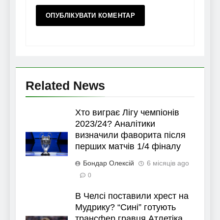
Related News
Хто виграє Лігу чемпіонів
2023/24? Аналітики
визначили фаворита після
перших матчів 1/4 фіналу
Бондар Олексій
6 місяців ago
0
В Челсі поставили хрест на
Мудрику? “Сині” готують
трансфер гравця Атлетіка