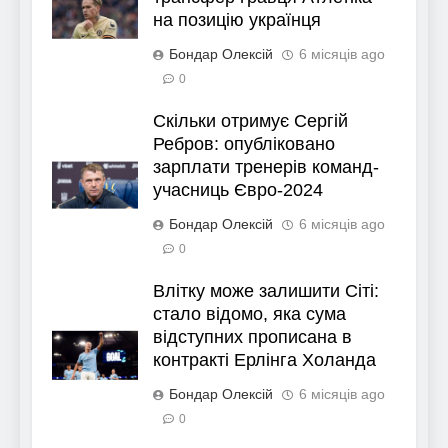
на позицію українця
Бондар Олексій
6 місяців ago
0
Скільки отримує Сергій
Ребров: опубліковано
зарплати тренерів команд-
учасниць Євро-2024
Бондар Олексій
6 місяців ago
0
Влітку може залишити Сіті:
стало відомо, яка сума
відступних прописана в
контракті Ерлінга Холанда
Бондар Олексій
6 місяців ago
0