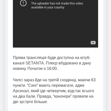
Пряма трансляція буде доступна на ютуб-
каналі SETANTA. Плеєр вбудовано в дану
новину. Початок о 16:00.
Челсі зараз йде на третій сходинці, маючи 63
пункти. “Сині” мають перемагати, адже
Арсенал, який іде четвертим, відстає всього
на два бали. Правда, “каноніри” провели на
дві зустрічі більше.