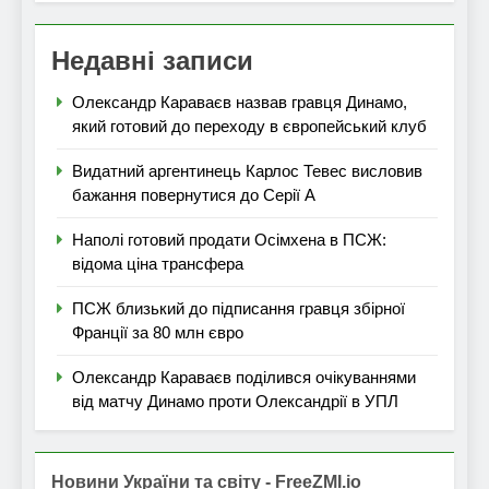
Недавні записи
Олександр Караваєв назвав гравця Динамо,
який готовий до переходу в європейський клуб
Видатний аргентинець Карлос Тевес висловив
бажання повернутися до Серії А
Наполі готовий продати Осімхена в ПСЖ:
відома ціна трансфера
ПСЖ близький до підписання гравця збірної
Франції за 80 млн євро
Олександр Караваєв поділився очікуваннями
від матчу Динамо проти Олександрії в УПЛ
Новини України та світу - FreeZMI.io