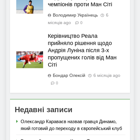
чемпіонів проти Ман Сіті
Володимир Українець
6
місяців ago
0
Керівництво Реала
прийняло рішення щодо
Андрія Луніна після 3-х
пропущених голів від Ман
Сіті
Бондар Олексій
6 місяців ago
0
Недавні записи
Олександр Караваєв назвав гравця Динамо,
який готовий до переходу в європейський клуб