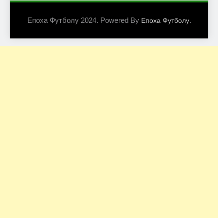
Епоха Футболу 2024. Powered By
.
Епоха Футболу