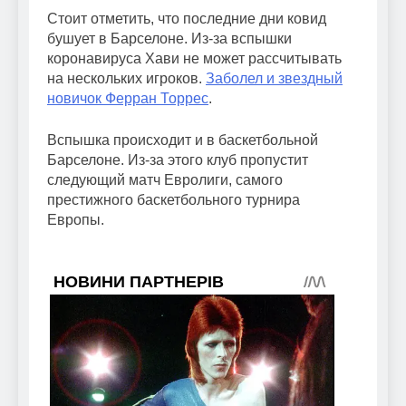
Стоит отметить, что последние дни ковид
бушует в Барселоне. Из-за вспышки
коронавируса Хави не может рассчитывать
на нескольких игроков.
Заболел и звездный
новичок Ферран Торрес
.
Вспышка происходит и в баскетбольной
Барселоне. Из-за этого клуб пропустит
следующий матч Евролиги, самого
престижного баскетбольного турнира
Европы.