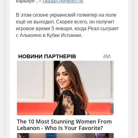
карьере
“, –
сказал Анчелотти
.
В этом сезоне украинский голкипер на поле
ещё не выходил. Скорее всего, он получит
игровое время 5 января, когда Реал сыграет
с Алькояно в Кубке Испании.