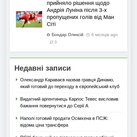
прийняло рішення щодо
Андрія Луніна після 3-х
пропущених голів від Ман
Сіті
Бондар Олексій
6 місяців ago
0
Недавні записи
Олександр Караваєв назвав гравця Динамо,
який готовий до переходу в європейський клуб
Видатний аргентинець Карлос Тевес висловив
бажання повернутися до Серії А
Наполі готовий продати Осімхена в ПСЖ:
відома ціна трансфера