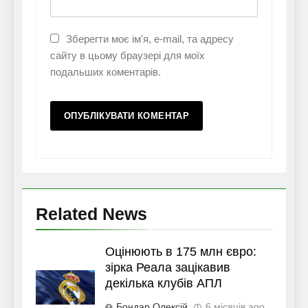
Зберегти моє ім'я, e-mail, та адресу
сайту в цьому браузері для моїх
подальших коментарів.
Related News
Оцінюють в 175 млн євро:
зірка Реала зацікавив
декілька клубів АПЛ
Бондар Олексій
6 місяців ago