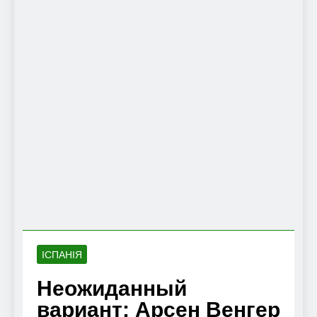
ІСПАНІЯ
Неожиданный
вариант: Арсен Венгер