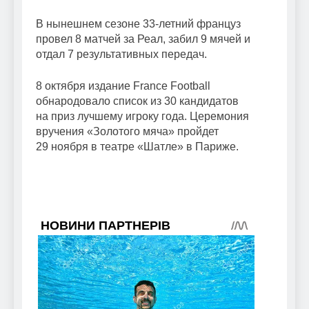
В нынешнем сезоне 33-летний француз
провел 8 матчей за Реал, забил 9 мячей и
отдал 7 результативных передач.
8 октября издание France Football
обнародовало список из 30 кандидатов
на приз лучшему игроку года. Церемония
вручения «Золотого мяча» пройдет
29 ноября в театре «Шатле» в Париже.