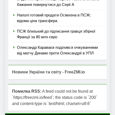
бажання повернутися до Серії А
Наполі готовий продати Осімхена в ПСЖ:
відома ціна трансфера
ПСЖ близький до підписання гравця збірної
Франції за 80 млн євро
Олександр Караваєв поділився очікуваннями
від матчу Динамо проти Олександрії в УПЛ
Новини України та світу - FreeZMI.io
Помилка RSS:
A feed could not be found at
`https://freezmi.io/feed`; the status code is `200`
and content-type is `text/html; charset=utf-8`