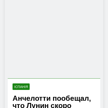
ІСПАНІЯ
Анчелотти пообещал,
что Лунин скоро