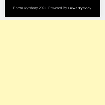
Епоха Футболу 2024. Powered By
.
Епоха Футболу