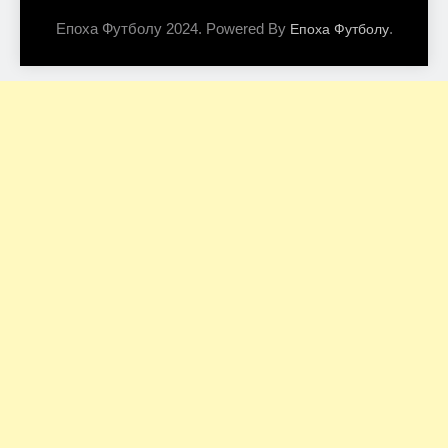
Епоха Футболу 2024. Powered By
.
Епоха Футболу