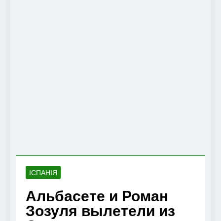
ІСПАНІЯ
Альбасете и Роман
Зозуля вылетели из