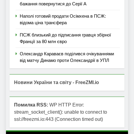
бажання повернутися до Серії А
Наполі готовий продати Осімхена в ПСЖ:
відома ціна трансфера
ПСЖ близький до підписання гравця збірної
Франції за 80 млн євро
Олександр Караваєв поділився очікуваннями
від матчу Динамо проти Олександрії в УПЛ
Новини України та світу - FreeZMI.io
Помилка RSS:
WP HTTP Error:
stream_socket_client(): unable to connect to
ssl://freezmi.io:443 (Connection timed out)