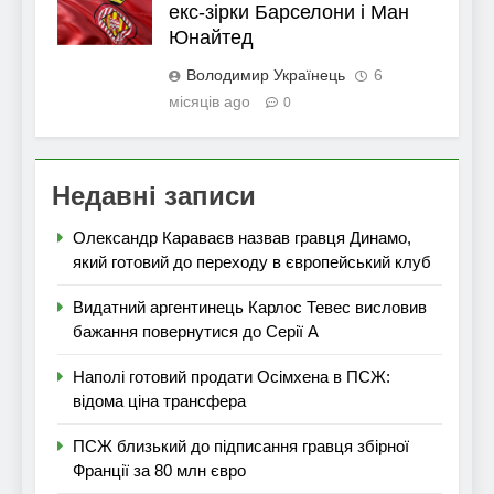
екс-зірки Барселони і Ман
Юнайтед
Володимир Українець
6
місяців ago
0
Недавні записи
Олександр Караваєв назвав гравця Динамо,
який готовий до переходу в європейський клуб
Видатний аргентинець Карлос Тевес висловив
бажання повернутися до Серії А
Наполі готовий продати Осімхена в ПСЖ:
відома ціна трансфера
ПСЖ близький до підписання гравця збірної
Франції за 80 млн євро