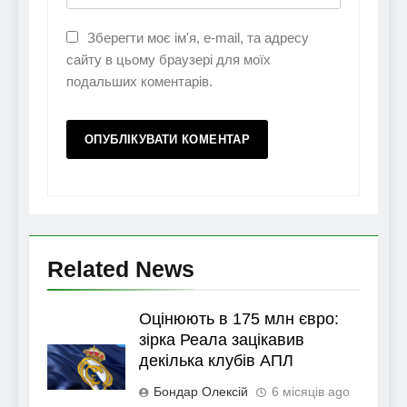
Зберегти моє ім'я, e-mail, та адресу
сайту в цьому браузері для моїх
подальших коментарів.
Related News
Оцінюють в 175 млн євро:
зірка Реала зацікавив
декілька клубів АПЛ
Бондар Олексій
6 місяців ago