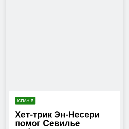
ІСПАНІЯ
Хет-трик Эн-Несери
помог Севилье