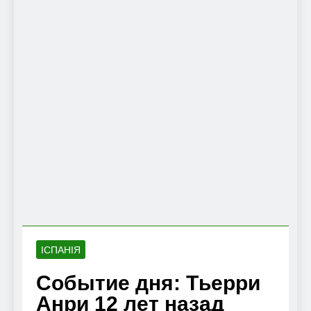
ІСПАНІЯ
Cобытие дня: Тьерри
Анри 12 лет назад