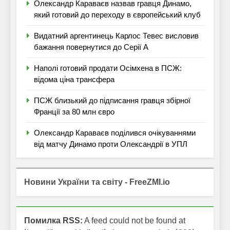
Олександр Караваєв назвав гравця Динамо,
який готовий до переходу в європейський клуб
Видатний аргентинець Карлос Тевес висловив
бажання повернутися до Серії А
Наполі готовий продати Осімхена в ПСЖ:
відома ціна трансфера
ПСЖ близький до підписання гравця збірної
Франції за 80 млн євро
Олександр Караваєв поділився очікуваннями
від матчу Динамо проти Олександрії в УПЛ
Новини України та світу - FreeZMI.io
Помилка RSS:
A feed could not be found at