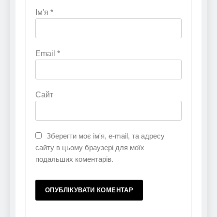
Ім'я
*
Email
*
Сайт
Зберегти моє ім'я, e-mail, та адресу
сайту в цьому браузері для моїх
подальших коментарів.