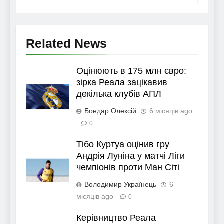
Related News
Оцінюють в 175 млн євро:
зірка Реала зацікавив
декілька клубів АПЛ
Бондар Олексій
6 місяців ago
0
Тібо Куртуа оцінив гру
Андрія Луніна у матчі Ліги
чемпіонів проти Ман Сіті
Володимир Українець
6
місяців ago
0
Керівництво Реала