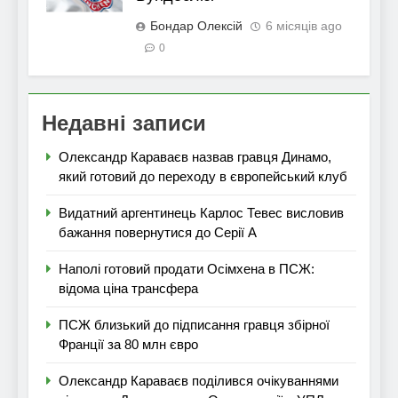
Бондар Олексій
6 місяців ago
0
Недавні записи
Олександр Караваєв назвав гравця Динамо,
який готовий до переходу в європейський клуб
Видатний аргентинець Карлос Тевес висловив
бажання повернутися до Серії А
Наполі готовий продати Осімхена в ПСЖ:
відома ціна трансфера
ПСЖ близький до підписання гравця збірної
Франції за 80 млн євро
Олександр Караваєв поділився очікуваннями