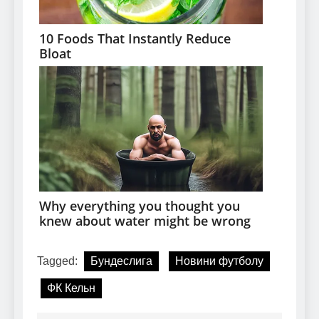
Tagged:
Бундеслига
Новини футболу
ФК Кельн