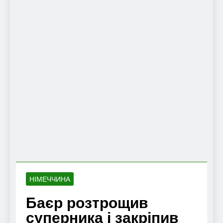
НІМЕЧЧИНА
Баєр розтрощив
суперника і закріпив