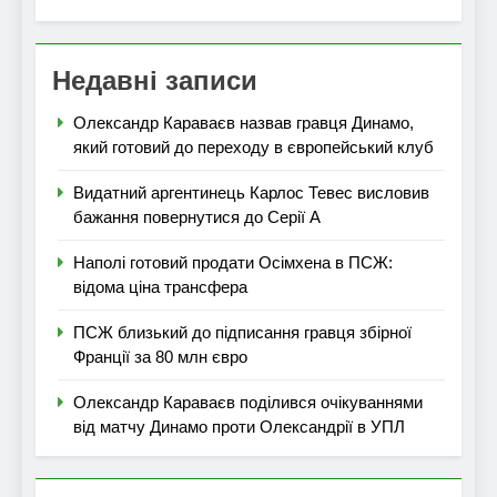
Недавні записи
Олександр Караваєв назвав гравця Динамо,
який готовий до переходу в європейський клуб
Видатний аргентинець Карлос Тевес висловив
бажання повернутися до Серії А
Наполі готовий продати Осімхена в ПСЖ:
відома ціна трансфера
ПСЖ близький до підписання гравця збірної
Франції за 80 млн євро
Олександр Караваєв поділився очікуваннями
від матчу Динамо проти Олександрії в УПЛ