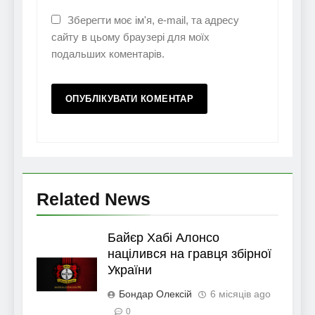
Зберегти моє ім'я, e-mail, та адресу
сайту в цьому браузері для моїх
подальших коментарів.
Related News
Байєр Хабі Алонсо
націлився на гравця збірної
України
Бондар Олексій
6 місяців ago
0