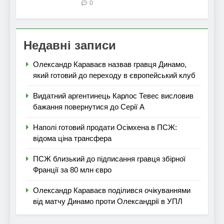
0
Недавні записи
Олександр Караваєв назвав гравця Динамо,
який готовий до переходу в європейський клуб
Видатний аргентинець Карлос Тевес висловив
бажання повернутися до Серії А
Наполі готовий продати Осімхена в ПСЖ:
відома ціна трансфера
ПСЖ близький до підписання гравця збірної
Франції за 80 млн євро
Олександр Караваєв поділився очікуваннями
від матчу Динамо проти Олександрії в УПЛ