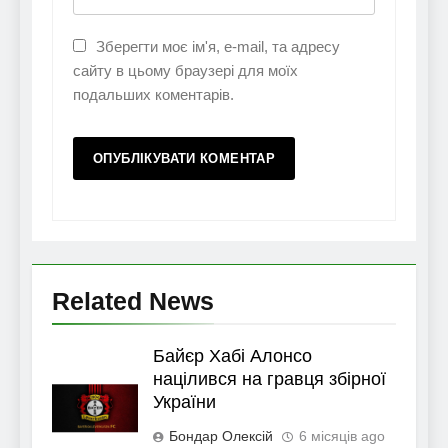
Зберегти моє ім'я, e-mail, та адресу
сайту в цьому браузері для моїх
подальших коментарів.
Related News
Байєр Хабі Алонсо
націлився на гравця збірної
України
Бондар Олексій
6 місяців ago