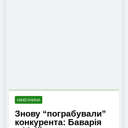
НІМЕЧЧИНА
Знову “пограбували”
конкурента: Баварія