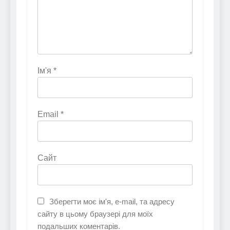
Ім'я
*
Email
*
Сайт
Зберегти моє ім'я, e-mail, та адресу
сайту в цьому браузері для моїх
подальших коментарів.