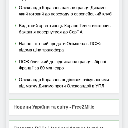
Олександр Караваєв назвав гравця Динамо,
який готовий до переходу в європейський клуб
Видатний аргентинець Карлос Тевес висловив
бажання повернутися до Серії А
Наполі готовий продати Осімхена в ПСЖ:
відома ціна трансфера
ПСЖ близький до підписання гравця збірної
Франції за 80 млн євро
Олександр Караваєв поділився очікуваннями
від матчу Динамо проти Олександрії в УПЛ
Новини України та світу - FreeZMI.io