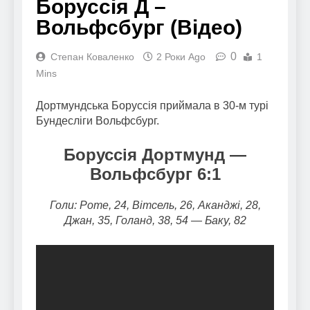
Боруссія Д –
Вольфсбург (Відео)
0
Степан Коваленко
2 Роки Ago
1
Mins
Дортмундська Боруссія приймала в 30-м турі
Бундесліги Вольфсбург.
Боруссія Дортмунд
—
Вольфсбург 6:1
Голи: Роте, 24, Вітсель, 26, Аканджі, 28,
Джан, 35, Голанд, 38, 54 — Баку, 82