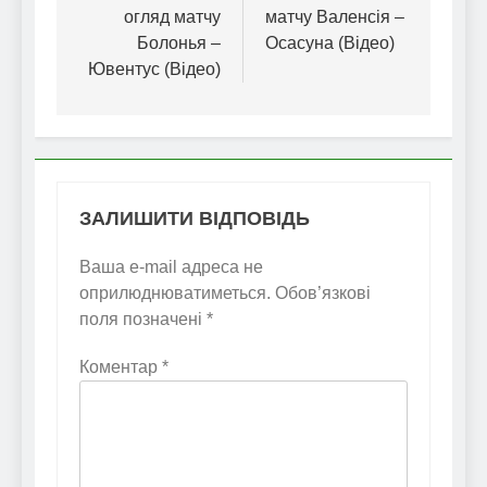
огляд матчу
матчу Валенсія –
Болонья –
Осасуна (Відео)
Ювентус (Відео)
ЗАЛИШИТИ ВІДПОВІДЬ
Ваша e-mail адреса не
оприлюднюватиметься.
Обов’язкові
поля позначені
*
Коментар
*