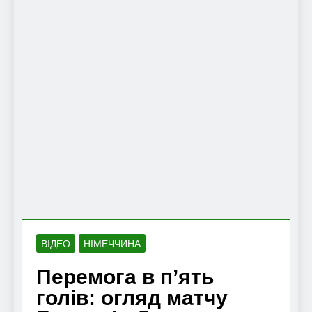
ВІДЕО
НІМЕЧЧИНА
Перемога в п’ять
голів: огляд матчу