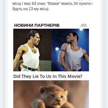
місці і має 63 очки. “Вовки” мають 34 пункти і
йдуть на 13-му місці.