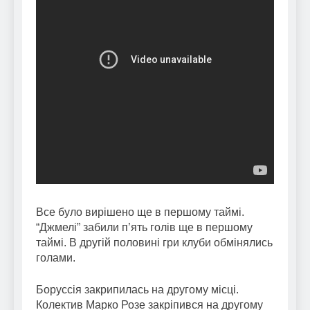
Все було вирішено ще в першому таймі.
“Джмелі” забили п’ять голів ще в першому
таймі. В другій половині гри клуби обмінялись
голами.
Боруссія закрипилась на другому місці.
Колектив Марко Розе закріпився на другому